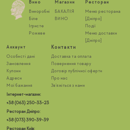
Вино
Магазин
Ресторан
Виноробні
БАКАЛІЯ
Меню ресторана
Біле
ВИНО
[Дніпро]
Ігристе
Події
Рожеве
Меню доставки
[Дніпро]
Контакти
Aккаунт
Особисті дані
Доставка та оплата
Замовлення
Повернення товару
Купони
Договір публічної оферти
Адреси
Про нас
Мої бажання
Зв'яжіться з нами
Інтернет-магазин:
+38 (063) 250-33-23
Ресторан Дніпро:
+38 (073) 390-39-39
Ресторан Київ: