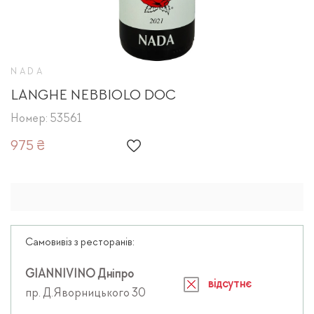
NADA
LANGHE NEBBIOLO DOC
Номер: 53561
975 ₴
Самовивіз з ресторанів:
GIANNIVINO Дніпро
відсутнє
пр. Д.Яворницького 30