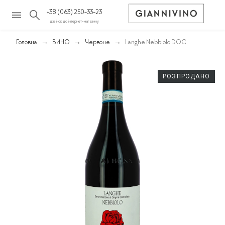
+38 (063) 250-33-23
дзвінок до інтернет-магазину
Головна
ВИНО
Червоне
Langhe Nebbiolo DOC
РОЗПРОДАНО