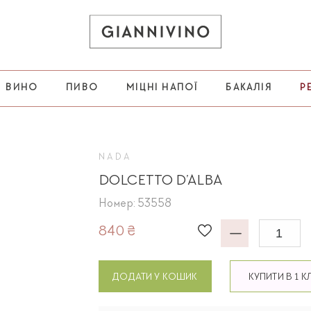
ВИНО
ПИВО
МІЦНІ НАПОЇ
БАКАЛІЯ
Р
NADA
DOLCETTO D’ALBA
Номер: 53558
840 ₴
ДОДАТИ У КОШИК
КУПИТИ В 1 К