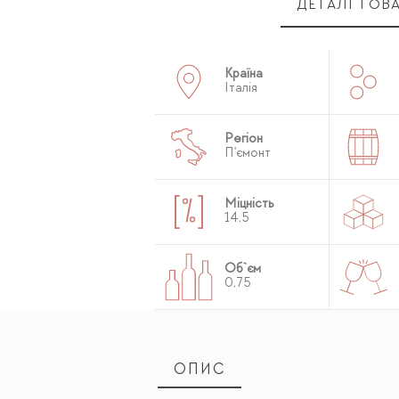
ДЕТАЛІ ТОВ
Країна
Італія
Регіон
П'ємонт
Міцність
14,5
Об`єм
0,75
ОПИС