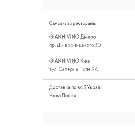
Самовивіз з ресторанів:
GIANNIVINO Дніпро
пр. Д.Яворницького 30
GIANNIVINO Київ
вул. Саперне Поле 9А
Доставка по всій Україні
Нова Пошта