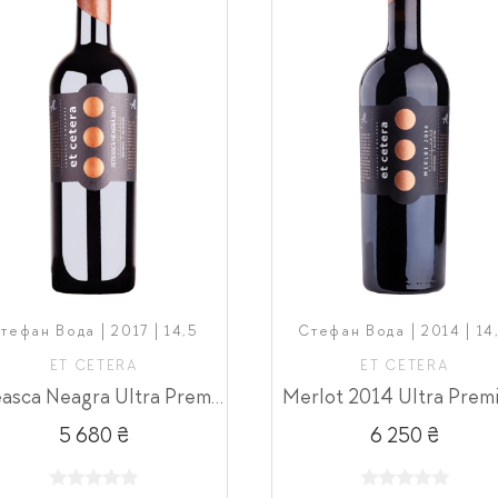
тефан Вода | 2017 | 14,5
Стефан Вода | 2014 | 14
ET CETERA
ET CETERA
Feteasca Neagra Ultra Premium
Merlot 2014 Ultra Prem
5 680 ₴
6 250 ₴