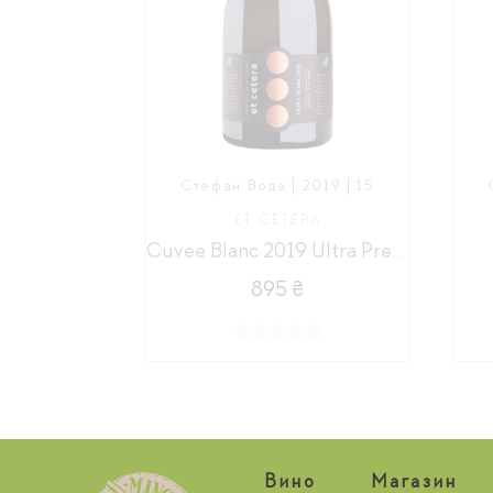
Стефан Вода | 2019 | 15
ET CETERA
Cuvee Blanc 2019 Ultra Premium
895 ₴
Вино
Магазин