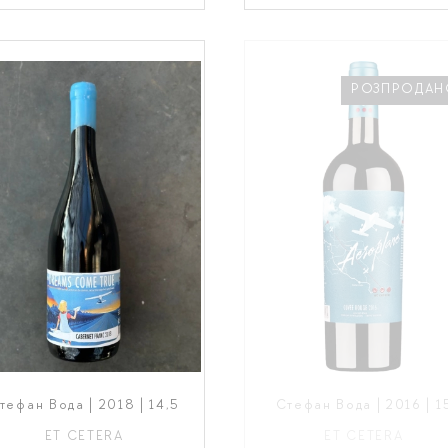
РОЗПРОДАН
тефан Вода | 2018 | 14,5
Стефан Вода | 2016 | 1
ET CETERA
ET CETERA