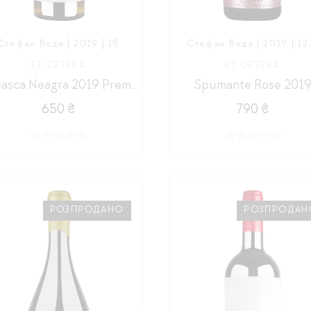
Стефан Вода | 2019 | 15
Стефан Вода | 2019 | 12
ET CETERA
ET CETERA
Feteasca Neagra 2019 Premium
Spumante Rose 201
650 ₴
790 ₴
РОЗПРОДАНО
РОЗПРОДАН