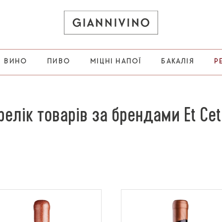
ВИНО
ПИВО
МІЦНІ НАПОЇ
БАКАЛІЯ
Р
релік товарів за брендами Et Cet