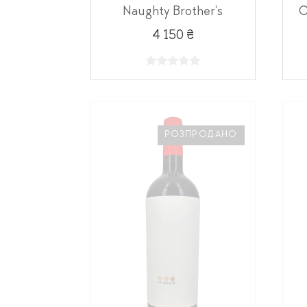
Naughty Brother's
C
4 150 ₴
РОЗПРОДАНО