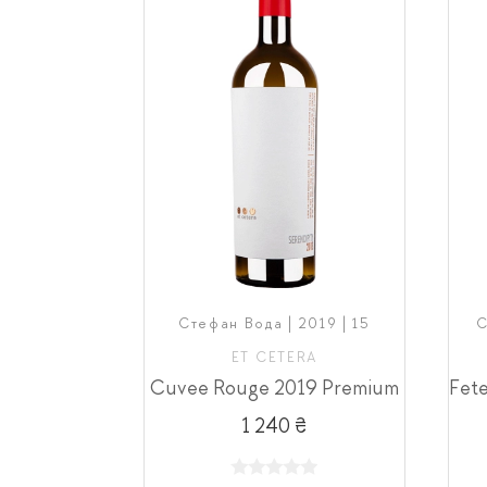
Стефан Вода | 2019 | 15
С
ET CETERA
Сuvee Rouge 2019 Premium
1 240 ₴