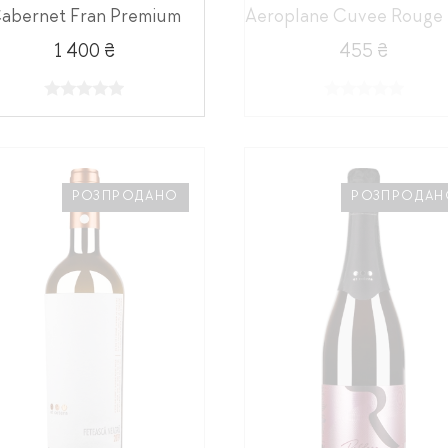
abernet Fran Premium
1 400 ₴
455 ₴
РОЗПРОДАНО
РОЗПРОДАН