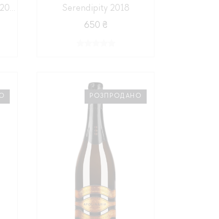
Aeroplane Cuvee Rouge 2016
Serendipity 2018
650 ₴
О
РОЗПРОДАНО