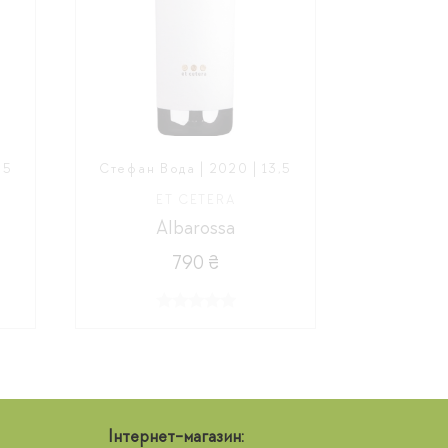
,5
Стефан Вода | 2020 | 13,5
ET CETERA
Albarossa
790 ₴
Інтернет-магазин: