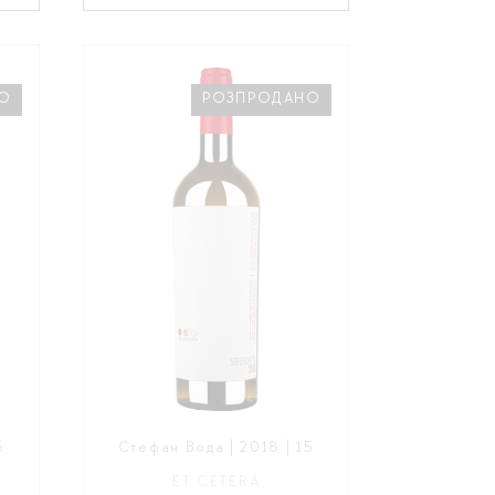
О
РОЗПРОДАНО
5
Стефан Вода | 2018 | 15
ET CETERA