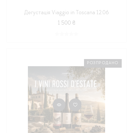
Дегустація Viaggio in Toscana 12.06
1 500 ₴
РОЗПРОДАНО