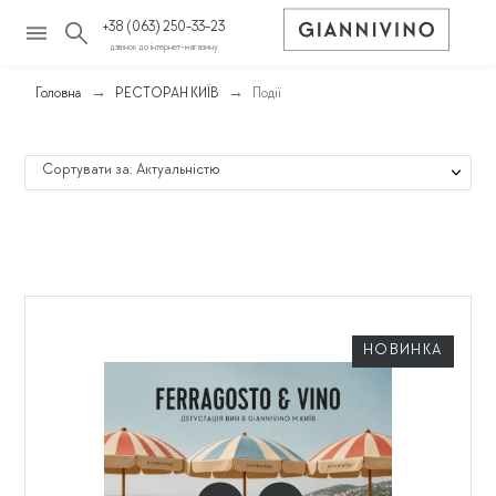
+38 (063) 250-33-23
дзвінок до інтернет-магазину
Головна
РЕСТОРАН КИЇВ
Події
Сортувати за: Актуальністю
НОВИНКА