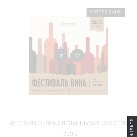
РОЗПРОДАНО
ФІЛЬТР
ФЕСТИВАЛЬ ВИНА В GIANNIVINO KYIV 23.05
1 700 ₴