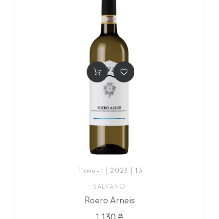
П'ємонт | 2023 | 13
SALVANO
Roero Arneis
1 130 ₴