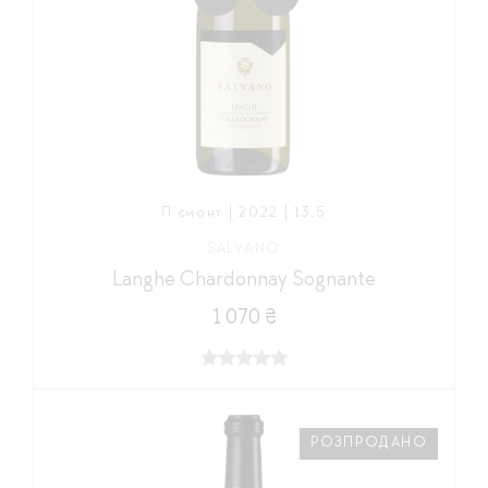
П'ємонт | 2022 | 13,5
SALVANO
Langhe Chardonnay Sognante
1 070 ₴
РОЗПРОДАНО