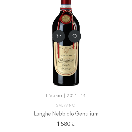
П'ємонт | 2021 | 14
SALVANO
Langhe Nebbiolo Gentilium
1 880 ₴