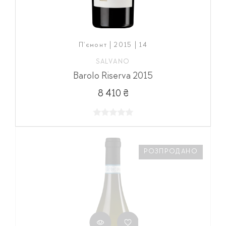
П'ємонт | 2015 | 14
SALVANO
Barolo Riserva 2015
8 410 ₴
РОЗПРОДАНО