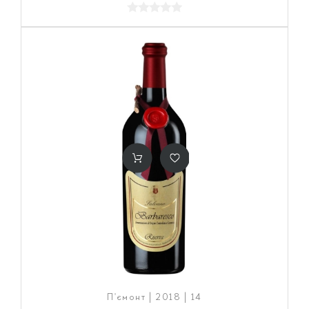
П'ємонт | 2018 | 14