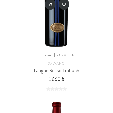
П'ємонт | 2020 | 14
SALVANO
Langhe Rosso Trabuch
1 660 ₴