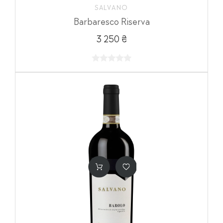
SALVANO
Barbaresco Riserva
3 250 ₴