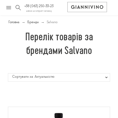
+38 (063) 250-33-23
дзвінок до інтернет-магазину
Головна
Бренди
Salvano
Перелік товарів за
брендами Salvano
Сортувати за: Актуальністю