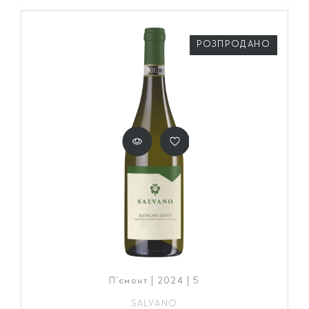
РОЗПРОДАНО
П'ємонт | 2024 | 5
SALVANO