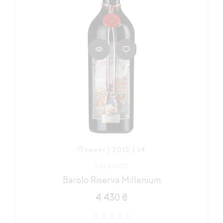
П'ємонт | 2015 | 14
SALVANO
Barolo Riserva Millenium
4 430 ₴