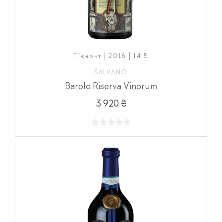
П'ємонт | 2016 | 14,5
SALVANO
Barolo Riserva Vinorum
3 920 ₴