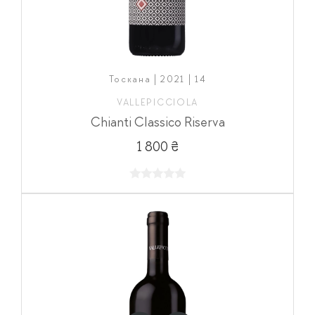
Тоскана | 2021 | 14
VALLEPICCIOLA
Chianti Classico Riserva
1 800 ₴