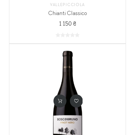
VALLEPICCIOLA
Chianti Classico
1 150 ₴