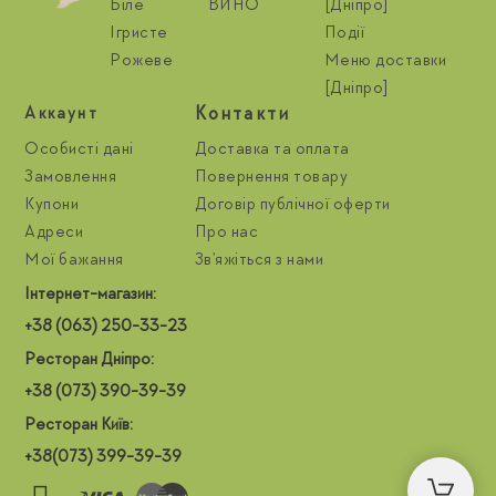
Біле
ВИНО
[Дніпро]
Ігристе
Події
Рожеве
Меню доставки
[Дніпро]
Контакти
Aккаунт
Особисті дані
Доставка та оплата
Замовлення
Повернення товару
Купони
Договір публічної оферти
Адреси
Про нас
Мої бажання
Зв'яжіться з нами
Інтернет-магазин:
+38 (063) 250-33-23
Ресторан Дніпро:
+38 (073) 390-39-39
Ресторан Київ:
+38(073) 399-39-39