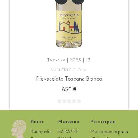
Тоскана | 2025 | 13
VALLEPICCIOLA
Pievasciata Toscana Bianco
650 ₴
Вино
Магазин
Ресторан
Виноробні
БАКАЛІЯ
Меню ресторана