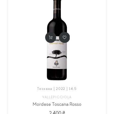
Тоскана | 2022 | 14,5
VALLEPICCIOLA
Mordese Toscana Rosso
2 400 ₴