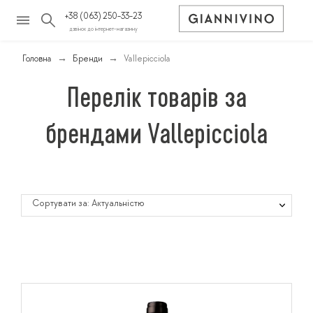
+38 (063) 250-33-23
дзвінок до інтернет-магазину
Головна
Бренди
Vallepicciola
Перелік товарів за
брендами Vallepicciola
Сортувати за: Актуальністю