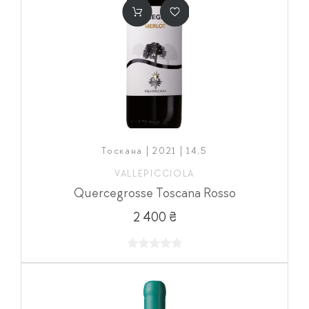
Тоскана | 2021 | 14,5
VALLEPICCIOLA
Quercegrosse Toscana Rosso
2 400 ₴