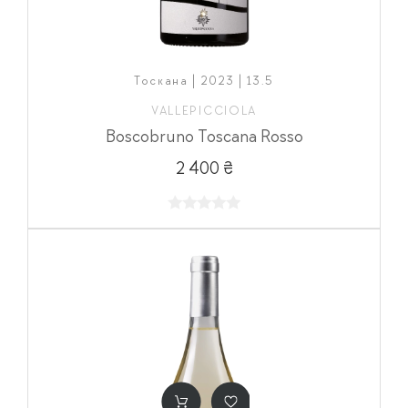
Тоскана | 2023 | 13.5
VALLEPICCIOLA
Boscobruno Toscana Rosso
2 400 ₴