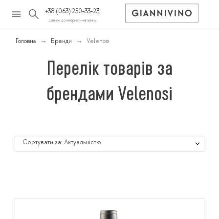
+38 (063) 250-33-23
дзвінок до інтернет-магазину
Головна
Бренди
Velenosi
Перелік товарів за
брендами Velenosi
Сортувати за: Актуальністю