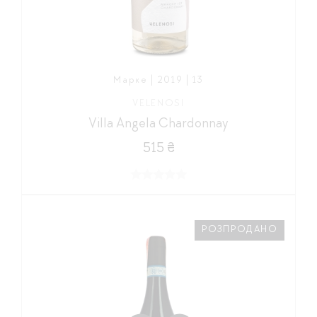
Марке | 2019 | 13
VELENOSI
Villa Angela Chardonnay
515 ₴
РОЗПРОДАНО