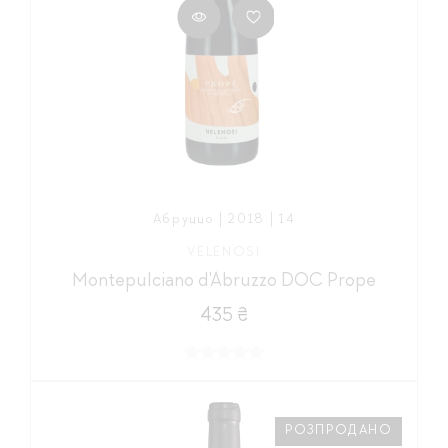
Абруццо | 2018 | 14
VELENOSI
Montepulciano d'Abruzzo DOC Prope
435 ₴
РОЗПРОДАНО