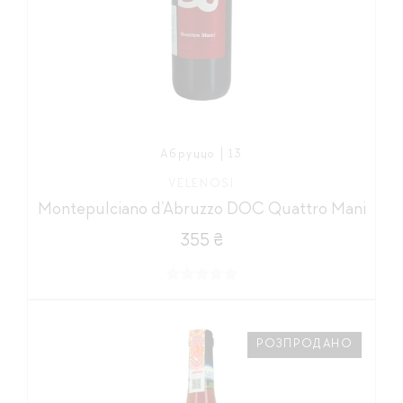
Абруццо | 13
VELENOSI
Montepulciano d’Abruzzo DOC Quattro Mani
355 ₴
РОЗПРОДАНО