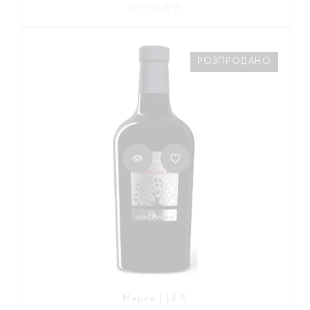
РОЗПРОДАНО
Марке | 14,5