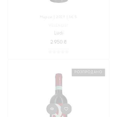
Марке | 2019 | 14,5
VELENOSI
Ludi
2 950 ₴
РОЗПРОДАНО