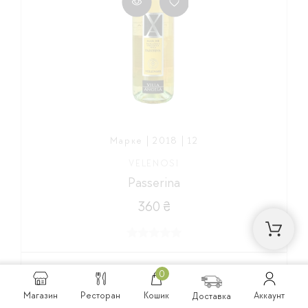
Марке | 2018 | 12
VELENOSI
Passerina
360 ₴
0
РОЗПРОДАНО
Магазин
Ресторан
Кошик
Аккаунт
Доставка