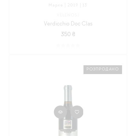
Марке | 2019 | 13
VELENOSI
Verdicchio Doc Clas
350 ₴
РОЗПРОДАНО