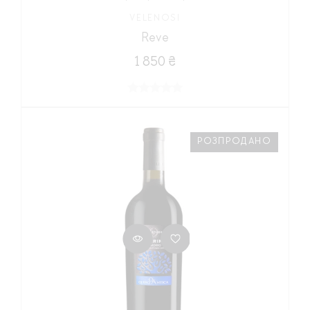
VELENOSI
Reve
1 850 ₴
РОЗПРОДАНО