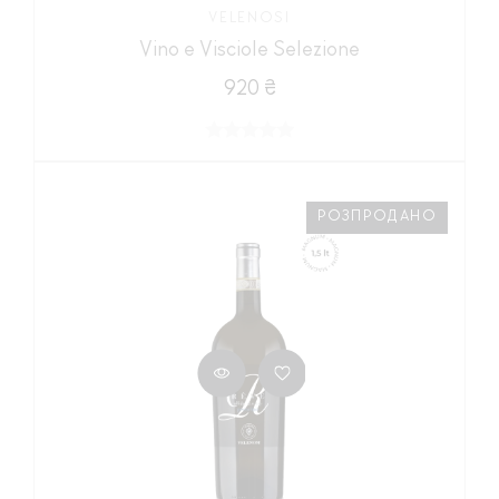
VELENOSI
Vino e Visciole Selezione
920 ₴
РОЗПРОДАНО