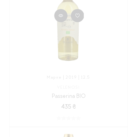
Марке | 2019 | 12,5
VELENOSI
Passerina BIO
435 ₴