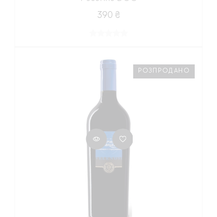
390 ₴
РОЗПРОДАНО