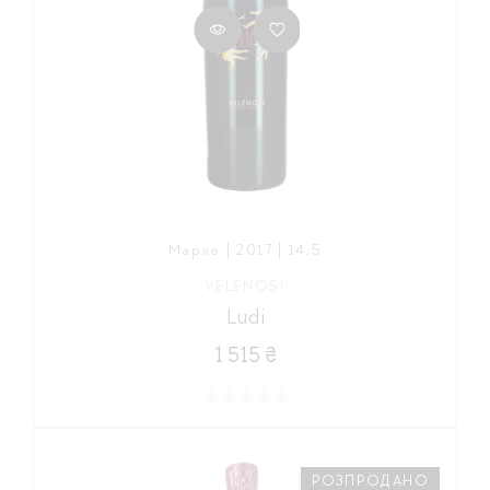
Марке | 2017 | 14,5
VELENOSI
Ludi
1 515 ₴
РОЗПРОДАНО