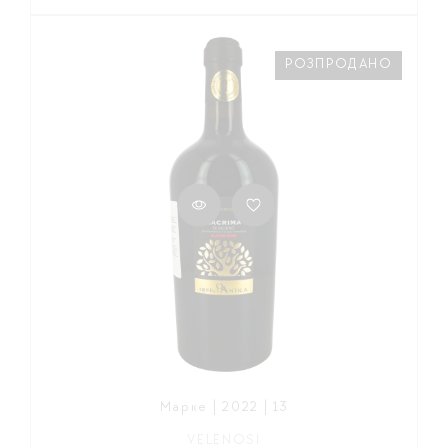
РОЗПРОДАНО
Марке | 2022 | 13
VELENOSI