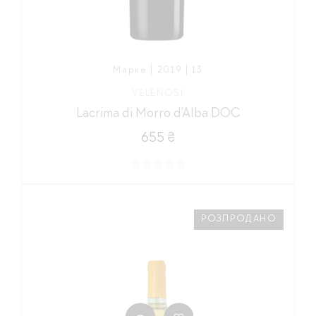
Марке | 2019 | 13
VELENOSI
Lacrima di Morro d'Alba DOC
655 ₴
РОЗПРОДАНО