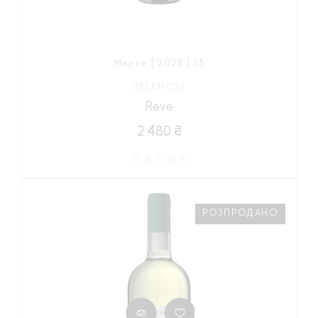
Марке | 2022 | 13
VELENOSI
Reve
2 480 ₴
РОЗПРОДАНО