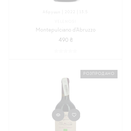
Абруццо | 2022 | 13,5
VELENOSI
Montepulciano d'Abruzzo
490 ₴
РОЗПРОДАНО