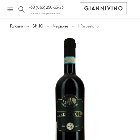
+38 (063) 250-33-23
дзвінок до інтернет-магазину
Головна
ВИНО
Червоне
Il Repertorio