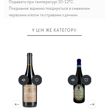
Подавати при температурі: 10-12°C
Поєднання: відмінно поєднується зі смаженим
червоним м'ясом та стравами з дичини.
У ЦІЙ ЖЕ КАТЕГОРІЇ