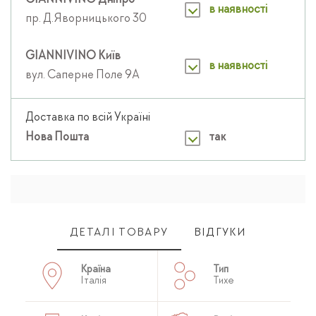
GIANNIVINO Дніпро
в наявності
пр. Д.Яворницького 30
GIANNIVINO Київ
в наявності
вул. Саперне Поле 9А
Доставка по всій Україні
Нова Пошта
так
ДЕТАЛІ ТОВАРУ
ВІДГУКИ
Країна
Тип
Італія
Тихе