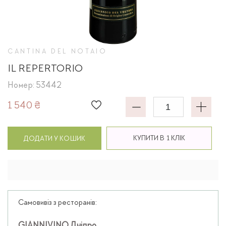
CANTINA DEL NOTAIO
IL REPERTORIO
Номер: 53442
1 540 ₴
КУПИТИ В 1 КЛІК
ДОДАТИ У КОШИК
Самовивіз з ресторанів: