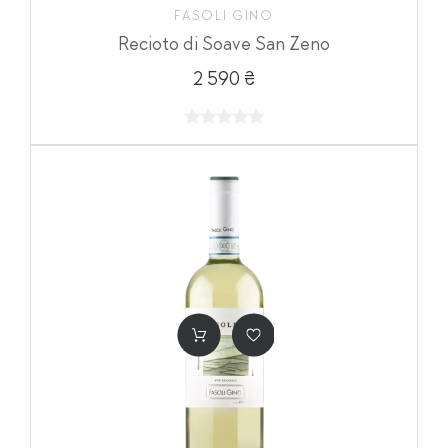
FASOLI GINO
Recioto di Soave San Zeno
2 590 ₴