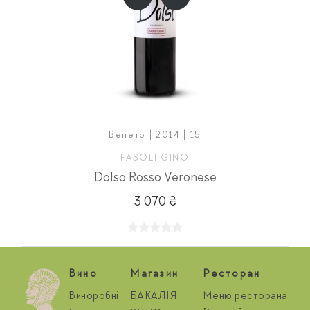
Венето | 2014 | 15
FASOLI GINO
Dolso Rosso Veronese
3 070 ₴
Вино
Магазин
Ресторан
Виноробні
БАКАЛІЯ
Меню ресторана