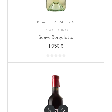
Венето | 2024 | 12,5
FASOLI GINO
Soave Borgoletto
1 050 ₴