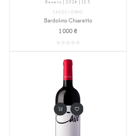
Венето | 2024 | 12,5
FASOLI GINO
Bardolino Chiaretto
1 000 ₴