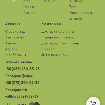
Біле
ВИНО
[Дніпро]
Ігристе
Події
Рожеве
Меню доставки
[Дніпро]
Контакти
Aккаунт
Особисті дані
Доставка та оплата
Замовлення
Повернення товару
Купони
Договір публічної оферти
Адреси
Про нас
Мої бажання
Зв'яжіться з нами
Інтернет-магазин:
+38 (063) 250-33-23
Ресторан Дніпро:
+38 (073) 390-39-39
Ресторан Київ:
+38(073) 399-39-39