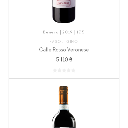
Венето | 2019 | 17,5
FASOLI GINO
Calle Rosso Veronese
5 110 ₴