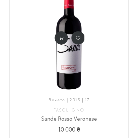
Венето | 2015 | 17
FASOLI GINO
Sande Rosso Veronese
10 000 ₴