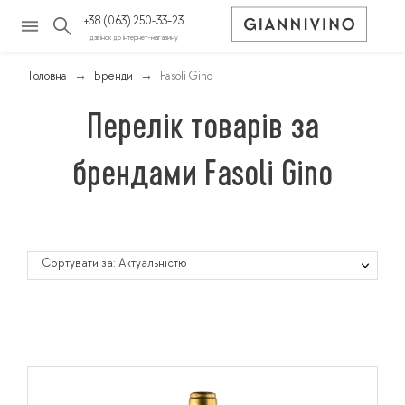
+38 (063) 250-33-23
дзвінок до інтернет-магазину
Головна
Бренди
Fasoli Gino
Перелік товарів за
брендами Fasoli Gino
Сортувати за: Актуальністю