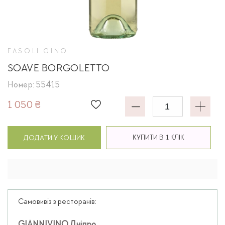
FASOLI GINO
SOAVE BORGOLETTO
Номер: 55415
1 050 ₴
КУПИТИ В 1 КЛІК
ДОДАТИ У КОШИК
Самовивіз з ресторанів: