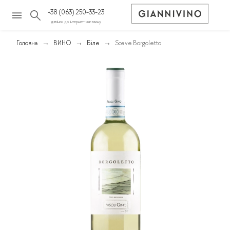
+38 (063) 250-33-23
дзвінок до інтернет-магазину
Головна
ВИНО
Біле
Soave Borgoletto