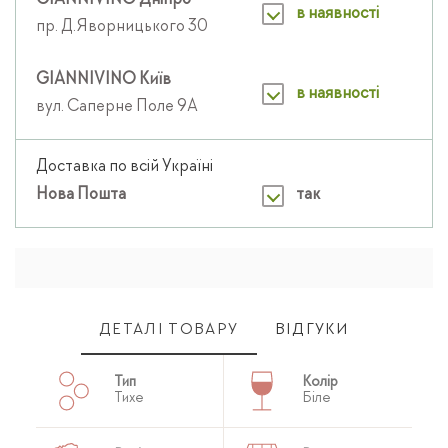
GIANNIVINO Дніпро
в наявності
пр. Д.Яворницького 30
GIANNIVINO Київ
в наявності
вул. Саперне Поле 9А
Доставка по всій Україні
Нова Пошта
так
ДЕТАЛІ ТОВАРУ
ВІДГУКИ
Тип
Колір
Тихе
Біле