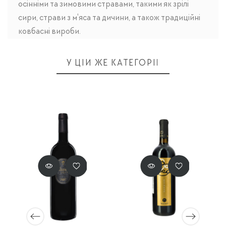
осінніми та зимовими стравами, такими як зрілі
сири, страви з м'яса та дичини, а також традиційні
ковбасні вироби.
У ЦІЙ ЖЕ КАТЕГОРІЇ