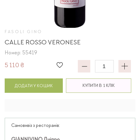
FASOLI GINO
CALLE ROSSO VERONESE
Номер: 55419
5 110 ₴
КУПИТИ В 1 КЛІК
ДОДАТИ У КОШИК
Самовивіз з ресторанів: