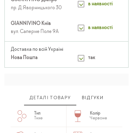
GIANNIVINO Дніпро
в наявності
пр. Д.Яворницького 30
GIANNIVINO Київ
в наявності
вул. Саперне Поле 9А
Доставка по всій Україні
Нова Пошта
так
ДЕТАЛІ ТОВАРУ
ВІДГУКИ
Тип
Колір
Тихе
Червоне