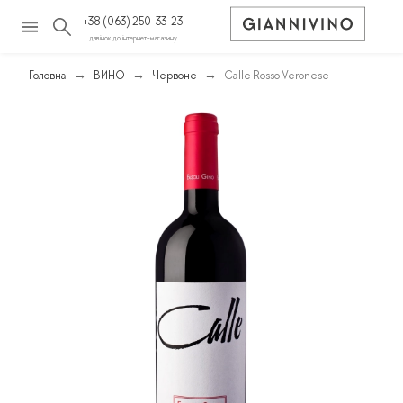
+38 (063) 250-33-23
дзвінок до інтернет-магазину
Головна
ВИНО
Червоне
Calle Rosso Veronese