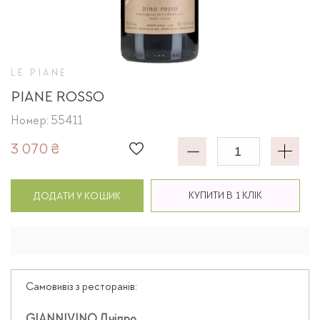
LE PIANE
PIANE ROSSO
Номер: 55411
3 070 ₴
КУПИТИ В 1 КЛІК
ДОДАТИ У КОШИК
Самовивіз з ресторанів: