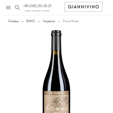
+38 (063) 250-33-23
дзвінок до інтернет-магазину
Головна
ВИНО
Червоне
Piane Rosso