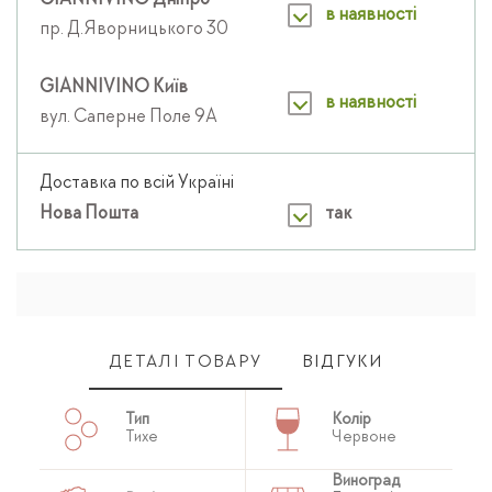
GIANNIVINO Дніпро
в наявності
пр. Д.Яворницького 30
GIANNIVINO Київ
в наявності
вул. Саперне Поле 9А
Доставка по всій Україні
Нова Пошта
так
ДЕТАЛІ ТОВАРУ
ВІДГУКИ
Тип
Колір
Тихе
Червоне
Виноград