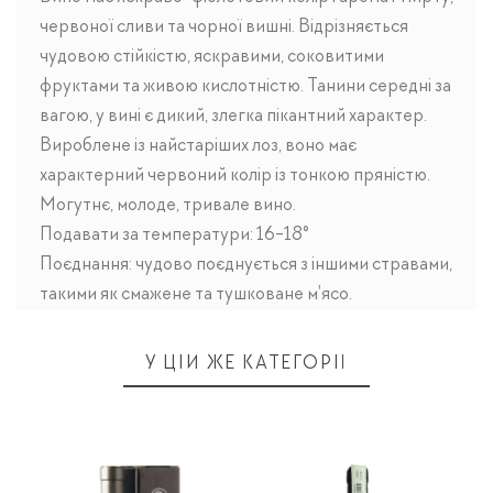
червоної сливи та чорної вишні. Відрізняється
чудовою стійкістю, яскравими, соковитими
фруктами та живою кислотністю. Танини середні за
вагою, у вині є дикий, злегка пікантний характер.
Вироблене із найстаріших лоз, воно має
характерний червоний колір із тонкою пряністю.
Могутнє, молоде, тривале вино.
Подавати за температури: 16-18°
Поєднання: чудово поєднується з іншими стравами,
такими як смажене та тушковане м'ясо.
У ЦІЙ ЖЕ КАТЕГОРІЇ