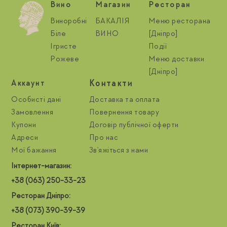
Вино
Магазин
Ресторан
Виноробні
БАКАЛІЯ
Меню ресторана
Біле
ВИНО
[Дніпро]
Ігристе
Події
Рожеве
Меню доставки
[Дніпро]
Контакти
Aккаунт
Особисті дані
Доставка та оплата
Замовлення
Повернення товару
Купони
Договір публічної оферти
Адреси
Про нас
Мої бажання
Зв'яжіться з нами
Інтернет-магазин:
+38 (063) 250-33-23
Ресторан Дніпро:
+38 (073) 390-39-39
Ресторан Київ: