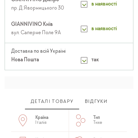
GIANNIVINO Дніпро
в наявності
пр. Д.Яворницького 30
GIANNIVINO Київ
в наявності
вул. Саперне Поле 9А
Доставка по всій Україні
Нова Пошта
так
ДЕТАЛІ ТОВАРУ
ВІДГУКИ
Країна
Тип
Італія
Тихе