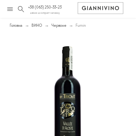
+38 (063) 250-33-23
дзвінок до інтернет-магазину
Головна
ВИНО
Червоне
Fumin