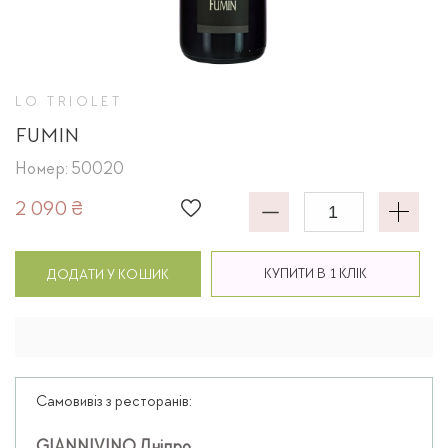
LO TRIOLET
FUMIN
Номер: 50020
2 090 ₴
КУПИТИ В 1 КЛІК
ДОДАТИ У КОШИК
Самовивіз з ресторанів: