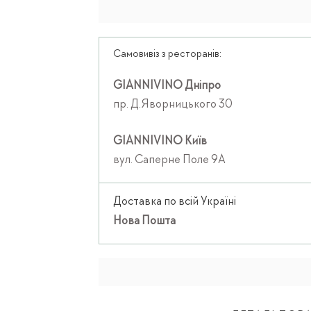
Самовивіз з ресторанів:
GIANNIVINO Дніпро
пр. Д.Яворницького 30
GIANNIVINO Київ
вул. Саперне Поле 9А
Доставка по всій Україні
Нова Пошта