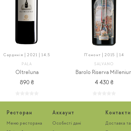
Сардинія | 2021 | 14,5
П'ємонт | 2015 | 14
PALA
SALVANO
Oltreluna
Barolo Riserva Milleniu
890 ₴
4 430 ₴
Ресторан
Aккаунт
Контакти
Меню ресторана
Особисті дані
Доставка та