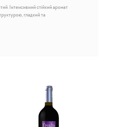
стий. Інтенсивний стійкий аромат
труктурою, гладкий та