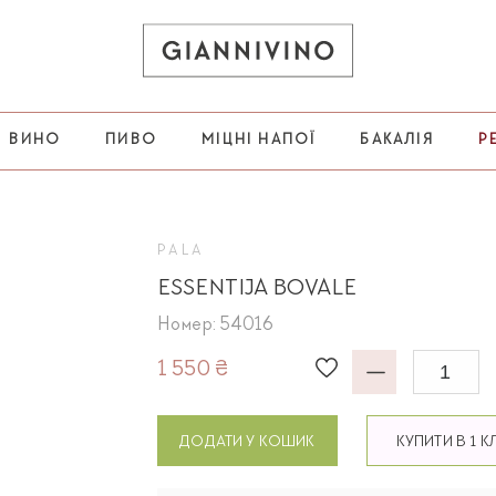
ВИНО
ПИВО
МІЦНІ НАПОЇ
БАКАЛІЯ
Р
PALA
ESSENTIJA BOVALE
Номер: 54016
1 550 ₴
ДОДАТИ У КОШИК
КУПИТИ В 1 К