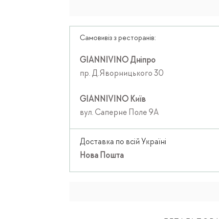
Самовивіз з ресторанів:
GIANNIVINO Дніпро
пр. Д.Яворницького 30
GIANNIVINO Київ
вул. Саперне Поле 9А
Доставка по всій Україні
Нова Пошта