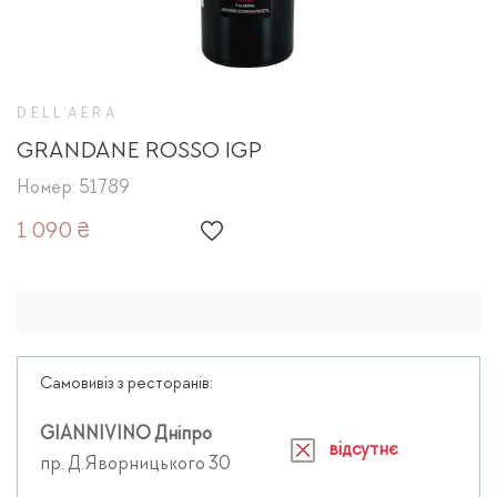
DELL'AERA
GRANDANE ROSSO IGP
Номер: 51789
1 090 ₴
Самовивіз з ресторанів:
GIANNIVINO Дніпро
відсутнє
пр. Д.Яворницького 30