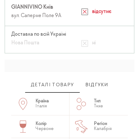
GIANNIVINO Київ
відсутнє
вул. Саперне Поле 9А
Доставка по всій Україні
Нова Пошта
ні
ДЕТАЛІ ТОВАРУ
ВІДГУКИ
Країна
Тип
Італія
Тихе
Колір
Регіон
Червоне
Калабрія