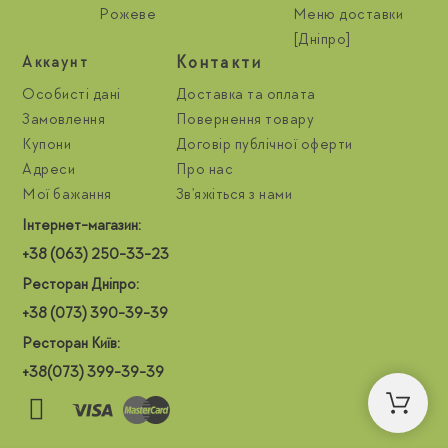
Рожеве
Меню доставки
[Дніпро]
Контакти
Aккаунт
Особисті дані
Доставка та оплата
Замовлення
Повернення товару
Купони
Договір публічної оферти
Адреси
Про нас
Мої бажання
Зв'яжіться з нами
Інтернет-магазин:
+38 (063) 250-33-23
Ресторан Дніпро:
+38 (073) 390-39-39
Ресторан Київ:
+38(073) 399-39-39