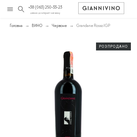
+38 (063) 250-33-23
дзвінок до інтернет-магазину
Головна
ВИНО
Червоне
Grandane Rosso IGP
РОЗПРОДАНО