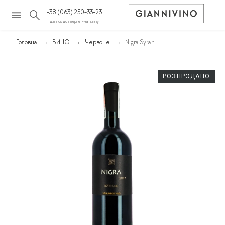
+38 (063) 250-33-23
дзвінок до інтернет-магазину
Головна
ВИНО
Червоне
Nigra Syrah
РОЗПРОДАНО