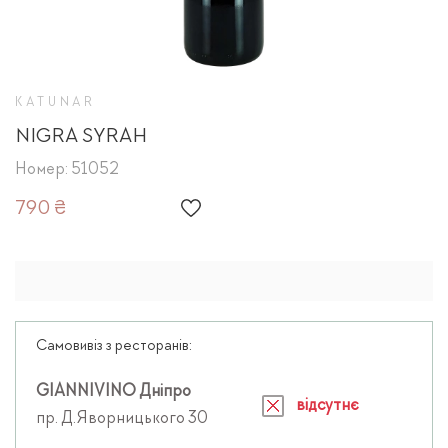
KATUNAR
NIGRA SYRAH
Номер: 51052
790 ₴
Самовивіз з ресторанів:
GIANNIVINO Дніпро
відсутнє
пр. Д.Яворницького 30