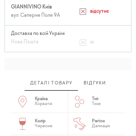
GIANNIVINO Київ
відсутнє
вул. Саперне Поле 9А
Доставка по всій Україні
Нова Пошта
ні
ДЕТАЛІ ТОВАРУ
ВІДГУКИ
Країна
Тип
Хорватія
Тихе
Колір
Регіон
Червоне
Далмація