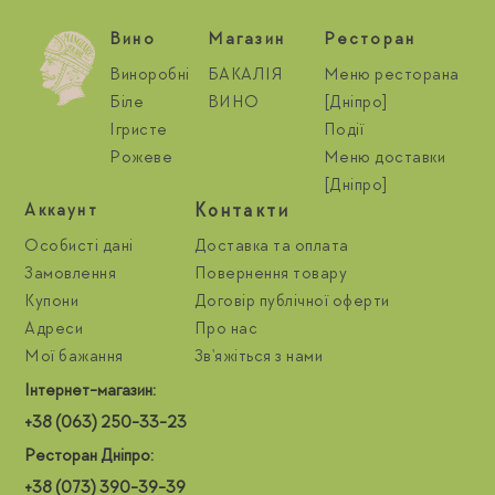
Вино
Магазин
Ресторан
Виноробні
БАКАЛІЯ
Меню ресторана
Біле
ВИНО
[Дніпро]
Ігристе
Події
Рожеве
Меню доставки
[Дніпро]
Контакти
Aккаунт
Особисті дані
Доставка та оплата
Замовлення
Повернення товару
Купони
Договір публічної оферти
Адреси
Про нас
Мої бажання
Зв'яжіться з нами
Інтернет-магазин:
+38 (063) 250-33-23
Ресторан Дніпро:
+38 (073) 390-39-39