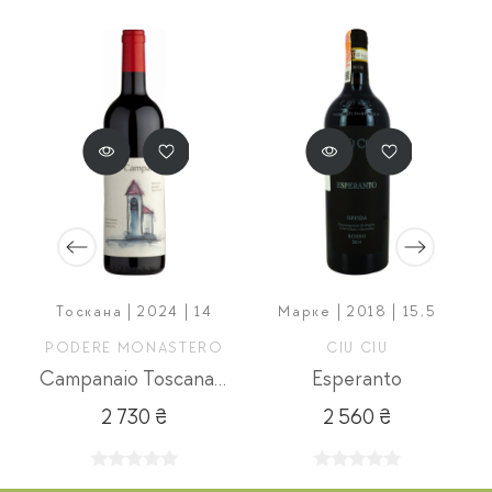
Тоскана | 2024 | 14
Марке | 2018 | 15,5
PODERE MONASTERO
CIU CIU
Campanaio Toscana Rosso
Esperanto
2 730 ₴
2 560 ₴