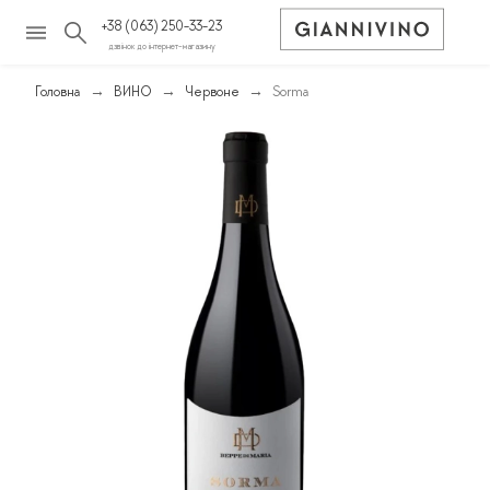
+38 (063) 250-33-23
дзвінок до інтернет-магазину
Головна
ВИНО
Червоне
Sorma