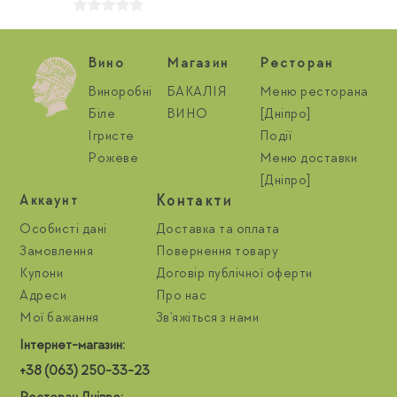
Вино
Магазин
Ресторан
Виноробні
БАКАЛІЯ
Меню ресторана
Біле
ВИНО
[Дніпро]
Ігристе
Події
Рожеве
Меню доставки
[Дніпро]
Контакти
Aккаунт
Особисті дані
Доставка та оплата
Замовлення
Повернення товару
Купони
Договір публічної оферти
Адреси
Про нас
Мої бажання
Зв'яжіться з нами
Інтернет-магазин:
+38 (063) 250-33-23