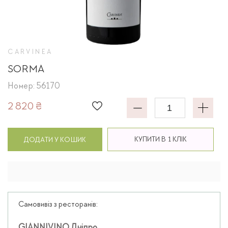
CARVINEA
SORMA
Номер: 56170
2 820 ₴
КУПИТИ В 1 КЛІК
ДОДАТИ У КОШИК
Самовивіз з ресторанів: