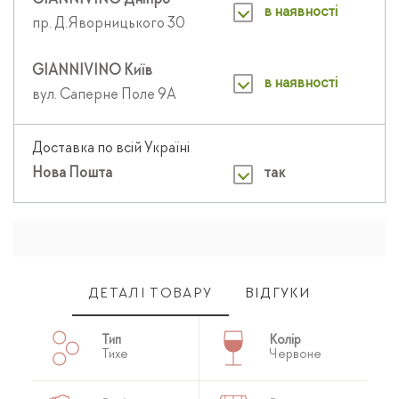
GIANNIVINO Дніпро
в наявності
пр. Д.Яворницького 30
GIANNIVINO Київ
в наявності
вул. Саперне Поле 9А
Доставка по всій Україні
Нова Пошта
так
ДЕТАЛІ ТОВАРУ
ВІДГУКИ
Тип
Колір
Тихе
Червоне