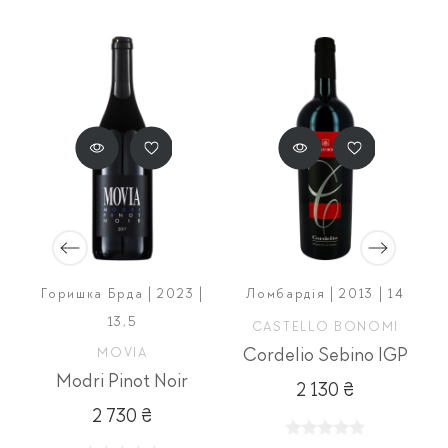
Горишка Брда | 2023 |
Ломбардія | 2013 | 14
13,5
CASTELLO BONOMI
MOVIA
Cordelio Sebino IGP
Modri Pinot Noir
2 130 ₴
2 730 ₴