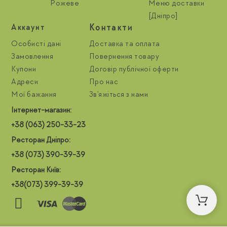
Рожеве
Меню доставки
[Дніпро]
Контакти
Aккаунт
Особисті дані
Доставка та оплата
Замовлення
Повернення товару
Купони
Договір публічної оферти
Адреси
Про нас
Мої бажання
Зв'яжіться з нами
Інтернет-магазин:
+38 (063) 250-33-23
Ресторан Дніпро:
+38 (073) 390-39-39
Ресторан Київ:
+38(073) 399-39-39