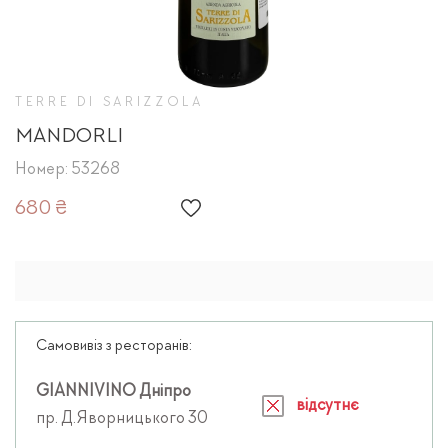
TERRE DI SARIZZOLA
MANDORLI
Номер: 53268
680 ₴
Самовивіз з ресторанів:
GIANNIVINO Дніпро
відсутнє
пр. Д.Яворницького 30