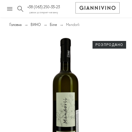
+38 (063) 250-33-23
дзвінок до інтернет-магазину
Головна
ВИНО
Біле
Mandorli
РОЗПРОДАНО