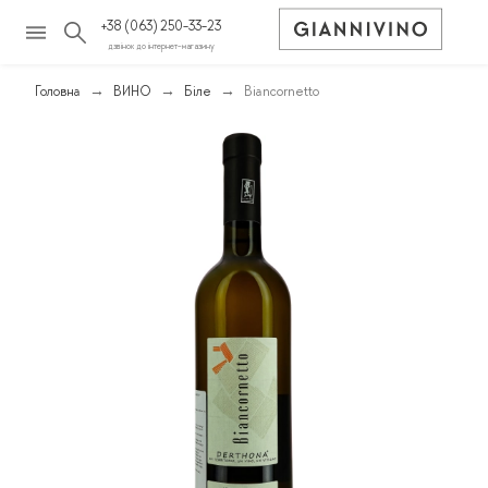
+38 (063) 250-33-23
дзвінок до інтернет-магазину
Головна
ВИНО
Біле
Biancornetto