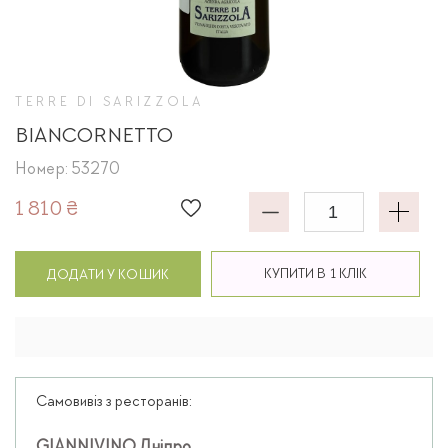
TERRE DI SARIZZOLA
BIANCORNETTO
Номер: 53270
1 810 ₴
КУПИТИ В 1 КЛІК
ДОДАТИ У КОШИК
Самовивіз з ресторанів: