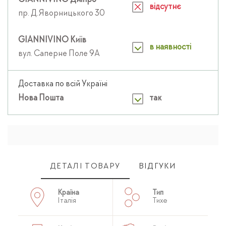
GIANNIVINO Дніпро
відсутнє
пр. Д.Яворницького 30
GIANNIVINO Київ
в наявності
вул. Саперне Поле 9А
Доставка по всій Україні
Нова Пошта
так
ДЕТАЛІ ТОВАРУ
ВІДГУКИ
Країна
Тип
Італія
Тихе