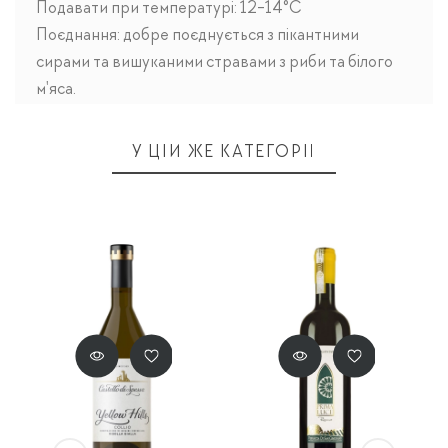
Подавати при температурі: 12-14°C
Поєднання: добре поєднується з пікантними
сирами та вишуканими стравами з риби та білого
м'яса.
У ЦІЙ ЖЕ КАТЕГОРІЇ