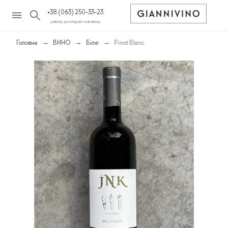
+38 (063) 250-33-23
дзвінок до інтернет-магазину
Головна
ВИНО
Біле
Pinot Blanc