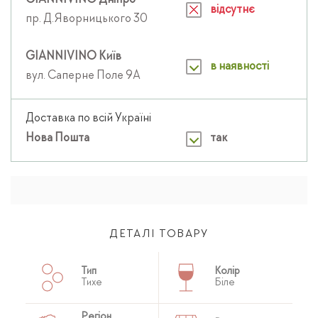
GIANNIVINO Дніпро
відсутнє
пр. Д.Яворницького 30
GIANNIVINO Київ
в наявності
вул. Саперне Поле 9А
Доставка по всій Україні
Нова Пошта
так
ДЕТАЛІ ТОВАРУ
Тип
Колір
Тихе
Біле
Регіон