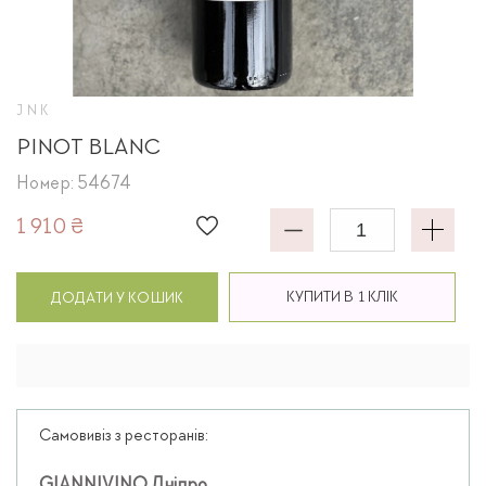
JNK
PINOT BLANC
Номер: 54674
1 910 ₴
КУПИТИ В 1 КЛІК
ДОДАТИ У КОШИК
Самовивіз з ресторанів: