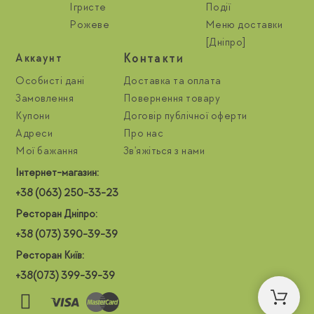
Ігристе
Події
Рожеве
Меню доставки
[Дніпро]
Контакти
Aккаунт
Особисті дані
Доставка та оплата
Замовлення
Повернення товару
Купони
Договір публічної оферти
Адреси
Про нас
Мої бажання
Зв'яжіться з нами
Інтернет-магазин:
+38 (063) 250-33-23
Ресторан Дніпро:
+38 (073) 390-39-39
Ресторан Київ:
+38(073) 399-39-39