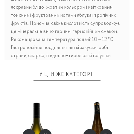
яскравим блідо-жовтим кольором і квітковими,
тонкими і фруктовими нотами яблука і тропічних
фруктів. Приємна, свіжа кислотність супроводжує
це мінеральне вино гарним, гармонійним смаком.
Рекомендована температура подачі: 10 – 12 °C
Гастрономічне поєднання: легкі закуски, рибні
страви, спаржа, південно-тирольські галушки
У ЦІЙ ЖЕ КАТЕГОРІЇ