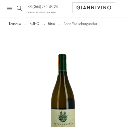
+38 (063) 250-33-23
дзвінок до інтернет-магазину
Головна
ВИНО
Біле
Anna Weissburgunder