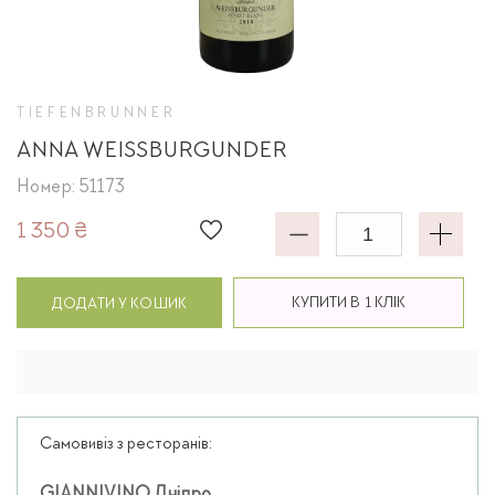
TIEFENBRUNNER
ANNA WEISSBURGUNDER
Номер: 51173
1 350 ₴
КУПИТИ В 1 КЛІК
ДОДАТИ У КОШИК
Самовивіз з ресторанів: