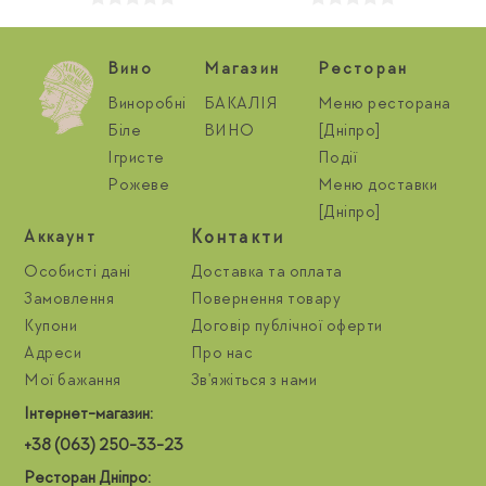
Вино
Магазин
Ресторан
Виноробні
БАКАЛІЯ
Меню ресторана
Біле
ВИНО
[Дніпро]
Ігристе
Події
Рожеве
Меню доставки
[Дніпро]
Контакти
Aккаунт
Особисті дані
Доставка та оплата
Замовлення
Повернення товару
Купони
Договір публічної оферти
Адреси
Про нас
Мої бажання
Зв'яжіться з нами
Інтернет-магазин:
+38 (063) 250-33-23
Ресторан Дніпро: