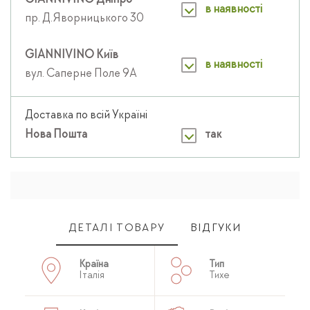
GIANNIVINO Дніпро
в наявності
пр. Д.Яворницького 30
GIANNIVINO Київ
в наявності
вул. Саперне Поле 9А
Доставка по всій Україні
Нова Пошта
так
ДЕТАЛІ ТОВАРУ
ВІДГУКИ
Країна
Тип
Італія
Тихе