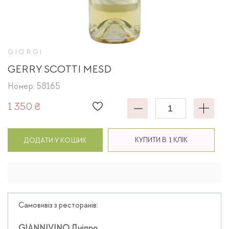
GIORGI
GERRY SCOTTI MESD
Номер: 58165
1 350 ₴
КУПИТИ В 1 КЛІК
ДОДАТИ У КОШИК
Самовивіз з ресторанів: