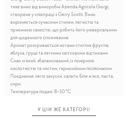
тихе вино від виноробні Azienda Agricola Giorgi,
створене у співпраці з Gerry Scotti. Вино
вирізняється сучасним стилем, легкістю та
приємною свіжістю, що робить його універсальним
для щоденного споживання.
Аромат розкривається нотами стиглих фруктів,
яблука, груші та легкими квітковими відтінками.
Смак м’який, збалансований, із помірною
кислотністю та чистим, гармонійним післясмаком.
Поєднання: легкі закуски, салати, біле м’ясо, паста,
сири
Температура подачі: 8–10 °C
У ЦІЙ ЖЕ КАТЕГОРІЇ