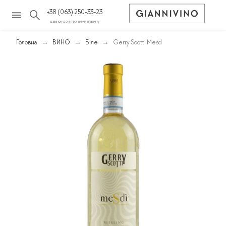
+38 (063) 250-33-23
дзвінок до інтернет-магазину
Головна
ВИНО
Біле
Gerry Scotti Mesd