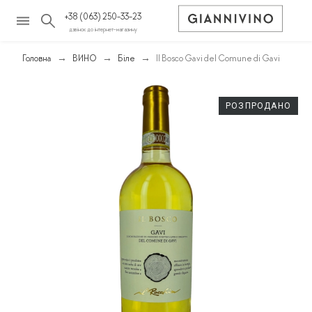
+38 (063) 250-33-23
дзвінок до інтернет-магазину
Головна
ВИНО
Біле
Il Bosco Gavi del Comune di Gavi
РОЗПРОДАНО