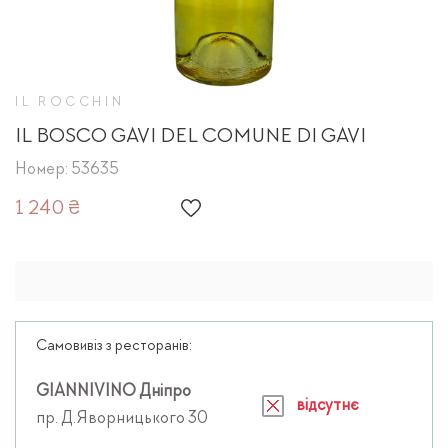
IL ROCCHIN
IL BOSCO GAVI DEL COMUNE DI GAVI
Номер: 53635
1 240 ₴
Самовивіз з ресторанів:
GIANNIVINO Дніпро
відсутнє
пр. Д.Яворницького 30