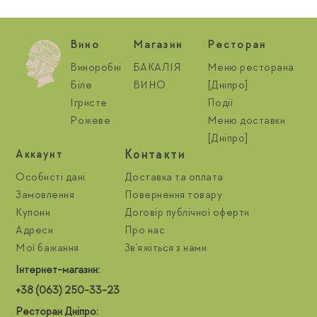
Вино
Магазин
Ресторан
Виноробні
БАКАЛІЯ
Меню ресторана
Біле
ВИНО
[Дніпро]
Ігристе
Події
Рожеве
Меню доставки
[Дніпро]
Контакти
Aккаунт
Особисті дані
Доставка та оплата
Замовлення
Повернення товару
Купони
Договір публічної оферти
Адреси
Про нас
Мої бажання
Зв'яжіться з нами
Інтернет-магазин:
+38 (063) 250-33-23
Ресторан Дніпро: