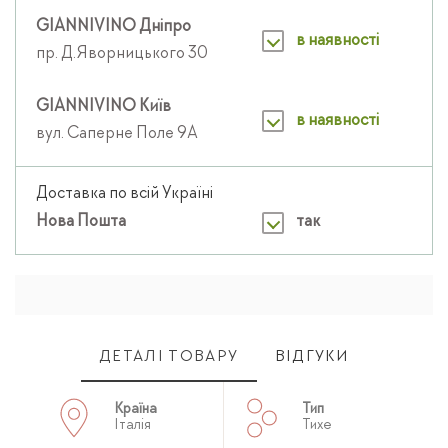
GIANNIVINO Дніпро
в наявності
пр. Д.Яворницького 30
GIANNIVINO Київ
в наявності
вул. Саперне Поле 9А
Доставка по всій Україні
Нова Пошта
так
ДЕТАЛІ ТОВАРУ
ВІДГУКИ
Країна
Тип
Італія
Тихе