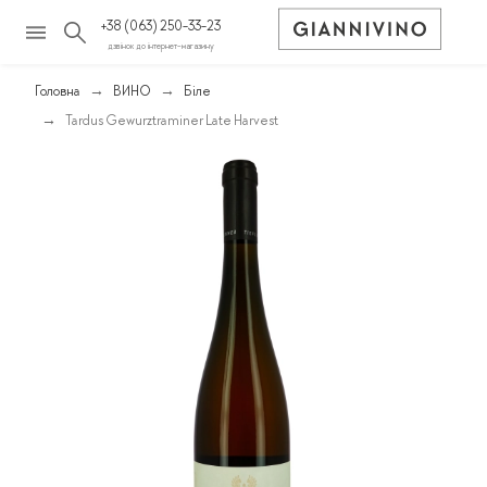
+38 (063) 250-33-23
дзвінок до інтернет-магазину
Головна
ВИНО
Біле
Tardus Gewurztraminer Late Harvest