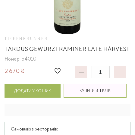
TIEFENBRUNNER
TARDUS GEWURZTRAMINER LATE HARVEST
Номер: 54010
2 670 ₴
КУПИТИ В 1 КЛІК
ДОДАТИ У КОШИК
Самовивіз з ресторанів: