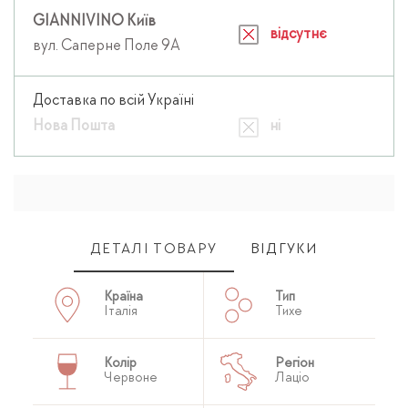
GIANNIVINO Київ
відсутнє
вул. Саперне Поле 9А
Доставка по всій Україні
Нова Пошта
ні
ДЕТАЛІ ТОВАРУ
ВІДГУКИ
Країна
Тип
Італія
Тихе
Колір
Регіон
Червоне
Лаціо