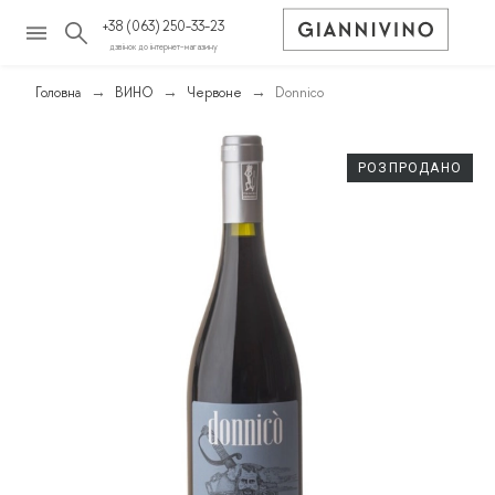
+38 (063) 250-33-23
дзвінок до інтернет-магазину
Головна
ВИНО
Червоне
Donnico
РОЗПРОДАНО