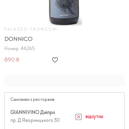
PALAZZO TRONCONI
DONNICO
Номер: 46265
890 ₴
Самовивіз з ресторанів:
GIANNIVINO Дніпро
відсутнє
пр. Д.Яворницького 30