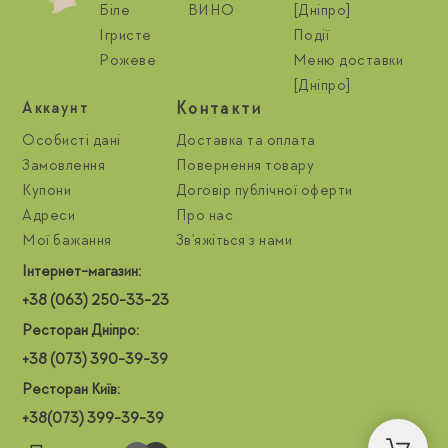
Біле
ВИНО
[Дніпро]
Ігристе
Події
Рожеве
Меню доставки
[Дніпро]
Контакти
Aккаунт
Особисті дані
Доставка та оплата
Замовлення
Повернення товару
Купони
Договір публічної оферти
Адреси
Про нас
Мої бажання
Зв'яжіться з нами
Інтернет-магазин:
+38 (063) 250-33-23
Ресторан Дніпро:
+38 (073) 390-39-39
Ресторан Київ:
+38(073) 399-39-39