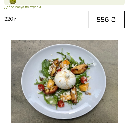
Добре пасує до страви
556 ₴
220 г