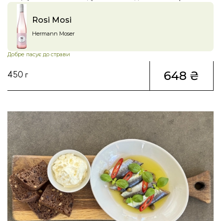
Rosi Mosi
Hermann Moser
Добре пасує до страви
648 ₴
450 г