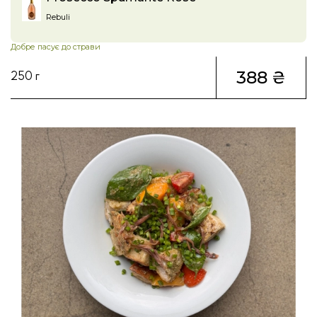
Rebuli
Добре пасує до страви
388 ₴
250 г