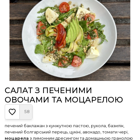
САЛАТ З ПЕЧЕНИМИ
ОВОЧАМИ ТА МОЦАРЕЛОЮ
58
печений баклажан з кунжутною пастою, рукола, базилік,
печений болгарський перець, цукіні, авокадо, томати чері,
моцарела
з лимонним дресингом та домашньою гранолою