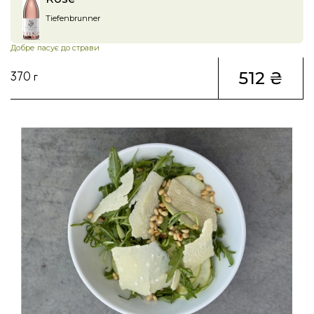
Tiefenbrunner
Добре пасує до страви
512 ₴
370 г