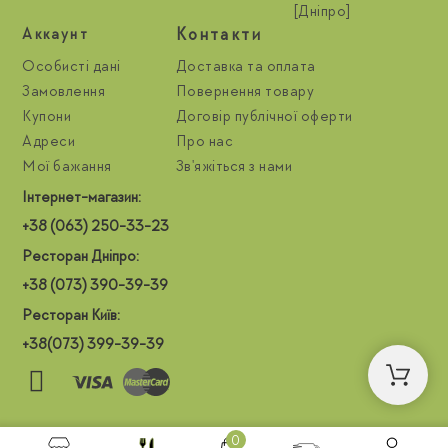
[Дніпро]
Контакти
Aккаунт
Особисті дані
Доставка та оплата
Замовлення
Повернення товару
Купони
Договір публічної оферти
Адреси
Про нас
Мої бажання
Зв'яжіться з нами
Інтернет-магазин:
+38 (063) 250-33-23
Ресторан Дніпро:
+38 (073) 390-39-39
Ресторан Київ:
+38(073) 399-39-39
0