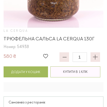
LA CERQUA
ТРЮФЕЛЬНА САЛЬСА LA CERQUA 130Г
Номер: 54938
580 ₴
КУПИТИ В 1 КЛІК
ДОДАТИ У КОШИК
Самовивіз з ресторанів: