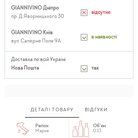
GIANNIVINO Дніпро
відсутнє
пр. Д.Яворницького 30
GIANNIVINO Київ
в наявності
вул. Саперне Поле 9А
Доставка по всій Україні
Нова Пошта
так
ДЕТАЛІ ТОВАРУ
ВІДГУКИ
Регіон
Об`єм
Марке
0,13