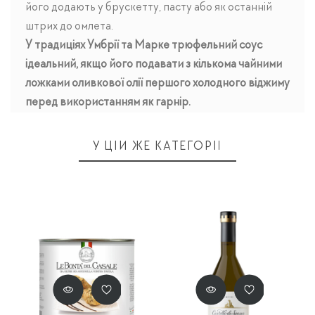
його додають у брускетту, пасту або як останній
штрих до омлета.
У традиціях Умбрії та Марке трюфельний соус
ідеальний, якщо його подавати з кількома чайними
ложками оливкової олії першого холодного віджиму
перед використанням як гарнір.
У ЦІЙ ЖЕ КАТЕГОРІЇ