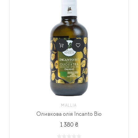
MALLIA
Оливкова олія Incanto Bio
1 380 ₴