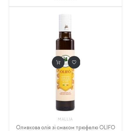
MALLIA
Оливкова олія зі смаком трюфелю OLIFO