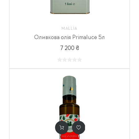
MALLIA
Оливкова олія Primaluce 5л
7 200 ₴