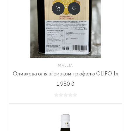
MALLIA
Оливкова олія зі смаком трюфелю OLIFO 1л
1 950 ₴