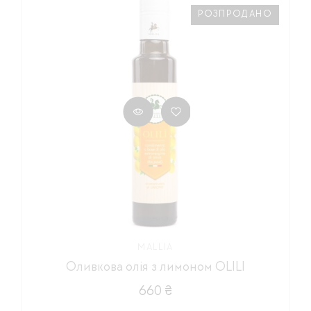
РОЗПРОДАНО
MALLIA
Оливкова олія з лимоном OLILI
660 ₴