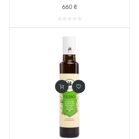
660 ₴