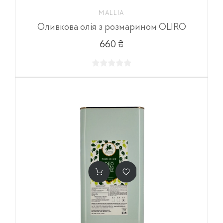
MALLIA
Оливкова олія з розмарином OLIRO
660 ₴