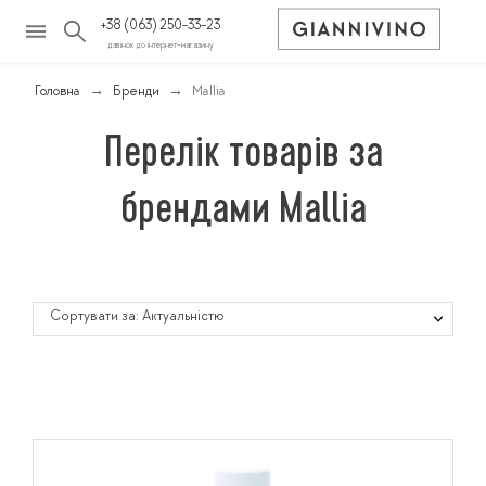
+38 (063) 250-33-23
дзвінок до інтернет-магазину
Головна
Бренди
Mallia
Перелік товарів за
брендами Mallia
Сортувати за: Актуальністю