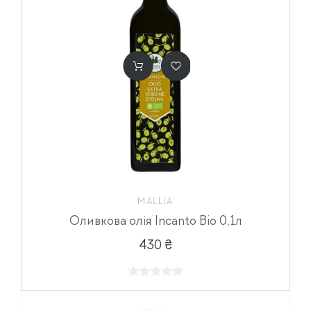
MALLIA
Оливкова олія Incanto Bio 0,1л
430 ₴