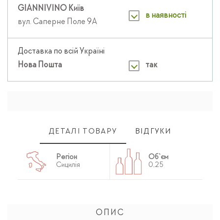
GIANNIVINO Київ
в наявності
вул. Саперне Поле 9А
Доставка по всій Україні
Нова Пошта
так
ДЕТАЛІ ТОВАРУ
ВІДГУКИ
Регіон
Об`єм
Сицилія
0,25
ОПИС