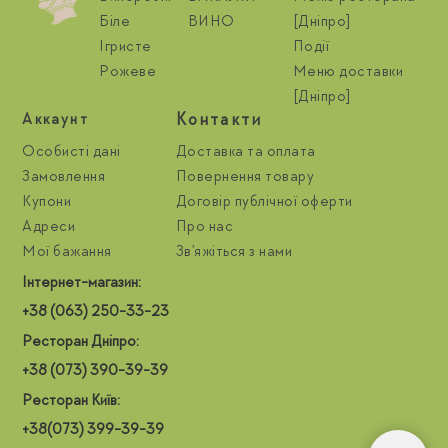
Біле
ВИНО
[Дніпро]
Ігристе
Події
Рожеве
Меню доставки
[Дніпро]
Контакти
Aккаунт
Особисті дані
Доставка та оплата
Замовлення
Повернення товару
Купони
Договір публічної оферти
Адреси
Про нас
Мої бажання
Зв'яжіться з нами
Інтернет-магазин:
+38 (063) 250-33-23
Ресторан Дніпро:
+38 (073) 390-39-39
Ресторан Київ:
+38(073) 399-39-39