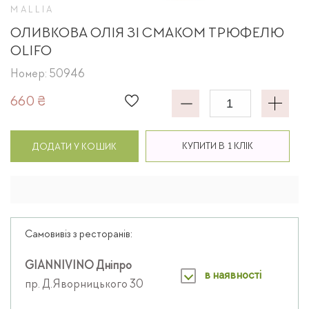
MALLIA
ОЛИВКОВА ОЛІЯ ЗІ СМАКОМ ТРЮФЕЛЮ
OLIFO
Номер: 50946
660 ₴
КУПИТИ В 1 КЛІК
ДОДАТИ У КОШИК
Самовивіз з ресторанів:
GIANNIVINO Дніпро
в наявності
пр. Д.Яворницького 30