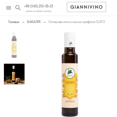
+38 (063) 250-33-23
дзвінок до інтернет-магазину
Головна
БАКАЛІЯ
Оливкова олія зі смаком трюфелю OLIFO