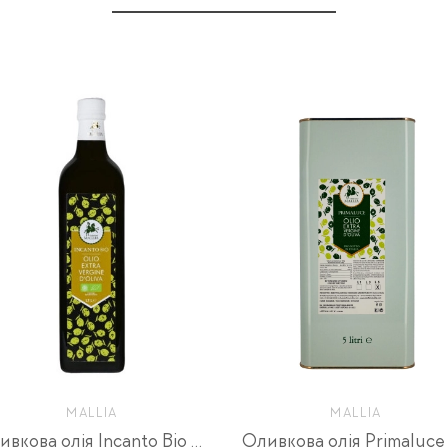
MALLIA
MALLIA
Оливкова олія Incanto Bio 0,1л
Оливкова олія Primaluce