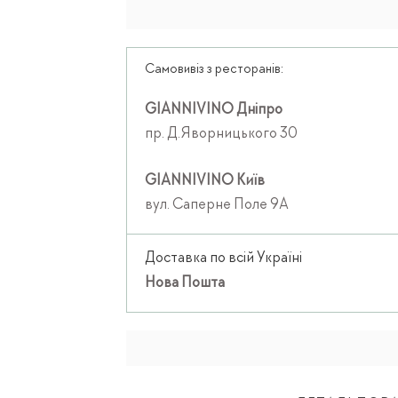
Самовивіз з ресторанів:
GIANNIVINO Дніпро
пр. Д.Яворницького 30
GIANNIVINO Київ
вул. Саперне Поле 9А
Доставка по всій Україні
Нова Пошта