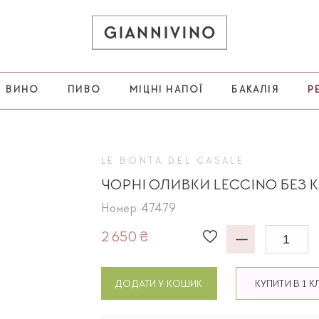
ВИНО
ПИВО
МІЦНІ НАПОЇ
БАКАЛІЯ
Р
LE BONTA DEL CASALE
ЧОРНІ ОЛИВКИ LECCINO БЕЗ 
Номер: 47479
2 650 ₴
ДОДАТИ У КОШИК
КУПИТИ В 1 К