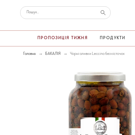
ПРОПОЗИЦІЯ ТИЖНЯ
ПРОДУКТИ
Головна
БАКАЛІЯ
Чорні оливки Leccino без кісточок