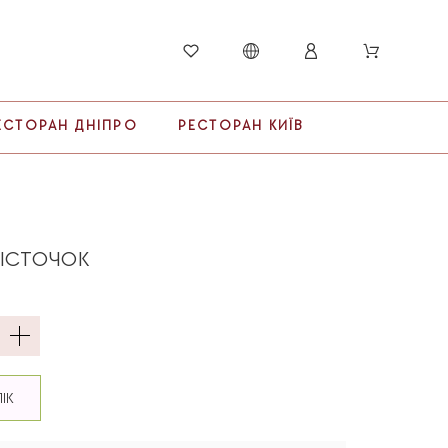
ЕСТОРАН ДНІПРО
РЕСТОРАН КИЇВ
КІСТОЧОК
ЛІК