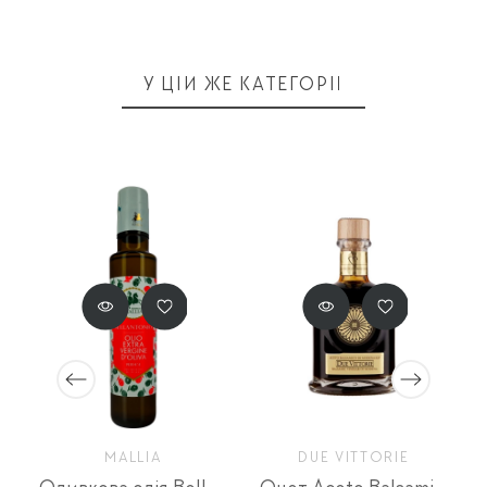
У ЦІЙ ЖЕ КАТЕГОРІЇ
E
MALLIA
DUE VITTORIE