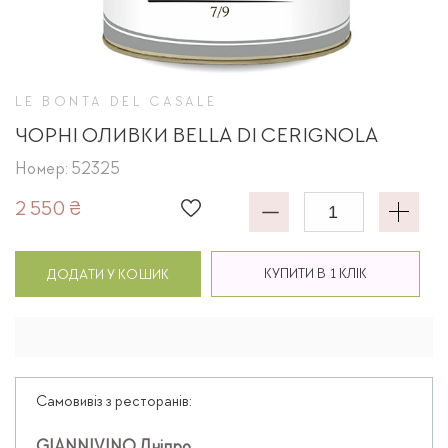
LE BONTA DEL CASALE
ЧОРНІ ОЛИВКИ BELLA DI CERIGNOLA
Номер: 52325
2 550 ₴
КУПИТИ В 1 КЛІК
ДОДАТИ У КОШИК
Самовивіз з ресторанів: