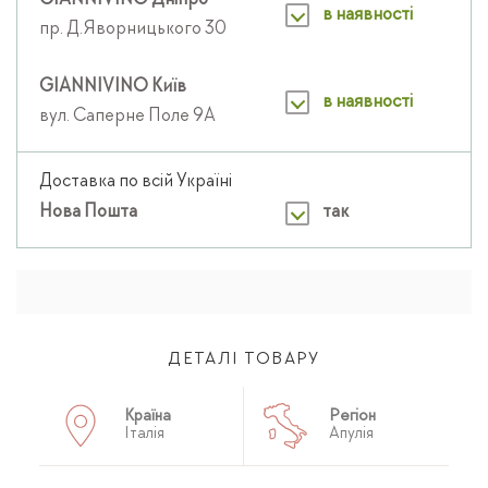
GIANNIVINO Дніпро
в наявності
пр. Д.Яворницького 30
GIANNIVINO Київ
в наявності
вул. Саперне Поле 9А
Доставка по всій Україні
Нова Пошта
так
ДЕТАЛІ ТОВАРУ
Країна
Регіон
Італія
Апулія