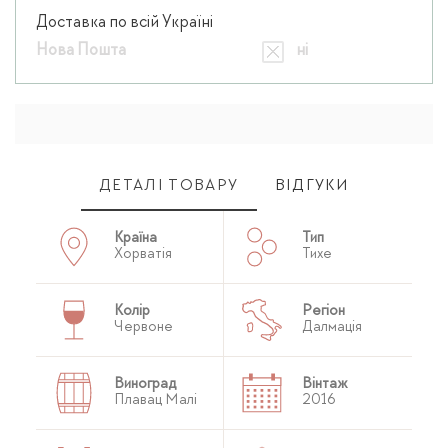
Доставка по всій Україні
Нова Пошта
ні
ДЕТАЛІ ТОВАРУ
ВІДГУКИ
Країна
Тип
Хорватія
Тихе
Колір
Регіон
Червоне
Далмація
Виноград
Вінтаж
Плавац Малі
2016