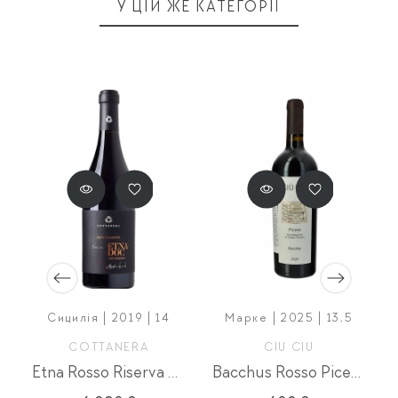
У ЦІЙ ЖЕ КАТЕГОРІЇ
Сицилія | 2019 | 14
Марке | 2025 | 13,5
COTTANERA
CIU CIU
Etna Rosso Riserva Zottorinoto
Bacchus Rosso Piceno