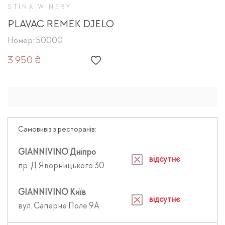
STINA WINERY
PLAVAC REMEK DJELO
Номер: 50000
3 950 ₴
Самовивіз з ресторанів:
GIANNIVINO Дніпро
відсутнє
пр. Д.Яворницького 30
GIANNIVINO Київ
відсутнє
вул. Саперне Поле 9А