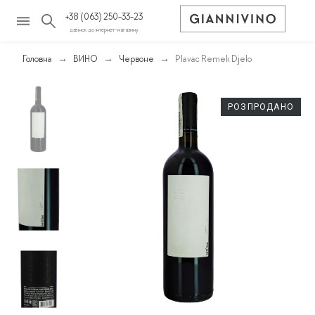
+38 (063) 250-33-23
дзвінок до інтернет-магазину
Головна
ВИНО
Червоне
Plavac Remek Djelo
РОЗПРОДАНО