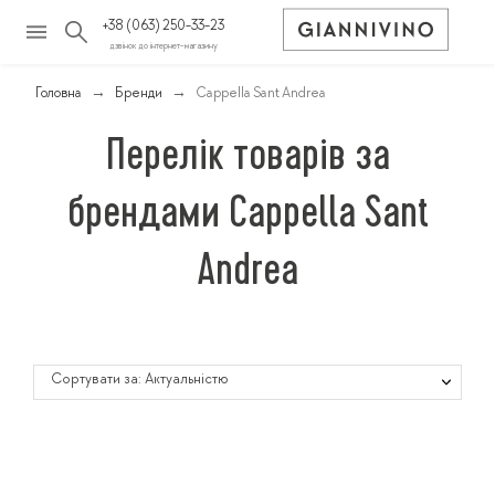
+38 (063) 250-33-23
дзвінок до інтернет-магазину
Головна
Бренди
Cappella Sant Andrea
Перелік товарів за
брендами Cappella Sant
Andrea
Сортувати за: Актуальністю