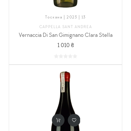
Тоскана | 2023 | 13
CAPPELLA SANT ANDREA
Vernaccia Di San Gimignano Clara Stella
1 010 ₴