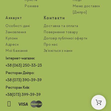
Ігристе
Події
Рожеве
Меню доставки
[Дніпро]
Контакти
Aккаунт
Особисті дані
Доставка та оплата
Замовлення
Повернення товару
Купони
Договір публічної оферти
Адреси
Про нас
Мої бажання
Зв'яжіться з нами
Інтернет-магазин:
+38 (063) 250-33-23
Ресторан Дніпро:
+38 (073) 390-39-39
Ресторан Київ:
+38(073) 399-39-39