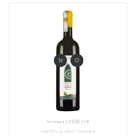
Тоскана | 2022 | 14
CAPPELLA SANT ANDREA