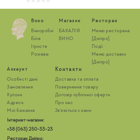
Вино
Магазин
Ресторан
Виноробні
БАКАЛІЯ
Меню ресторана
Біле
ВИНО
[Дніпро]
Ігристе
Події
Рожеве
Меню доставки
[Дніпро]
Контакти
Aккаунт
Особисті дані
Доставка та оплата
Замовлення
Повернення товару
Купони
Договір публічної оферти
Адреси
Про нас
Мої бажання
Зв'яжіться з нами
Інтернет-магазин:
+38 (063) 250-33-23
Ресторан Дніпро: