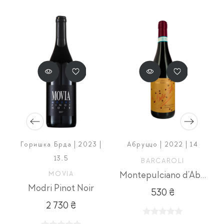
Горишка Брда | 2023 |
Абруццо | 2022 | 14
13,5
BARCAROLI
MOVIA
Montepulciano d’Abruzzo
Modri Pinot Noir
530 ₴
2 730 ₴