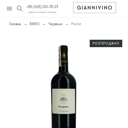
+38 (063) 250-33-23
дзвінок до інтернет-магазину
Головна
ВИНО
Червоне
Merlot
РОЗПРОДАНО