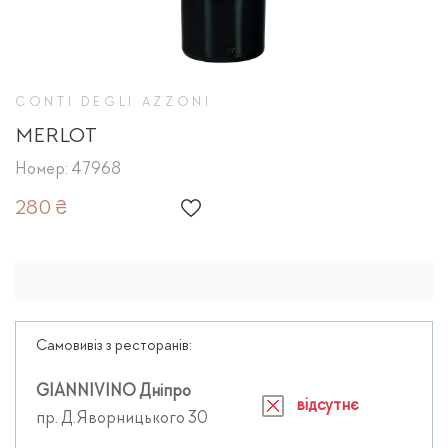
CONTI DEGLI AZZONI
MERLOT
Номер: 47968
280 ₴
Самовивіз з ресторанів:
GIANNIVINO Дніпро
відсутнє
пр. Д.Яворницького 30