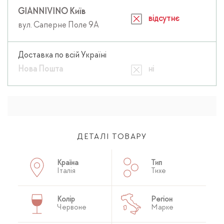
GIANNIVINO Київ
відсутнє
вул. Саперне Поле 9А
Доставка по всій Україні
Нова Пошта
ні
ДЕТАЛІ ТОВАРУ
Країна
Тип
Італія
Тихе
Колір
Регіон
Червоне
Марке