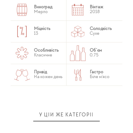
Виноград
Вінтаж
Мерло
2018
Міцність
Солодкість
13
Сухе
Особливість
Об`єм
Класичне
0,75
Привід
Гастро
На кожен день
Біле м'ясо
У ЦІЙ ЖЕ КАТЕГОРІЇ