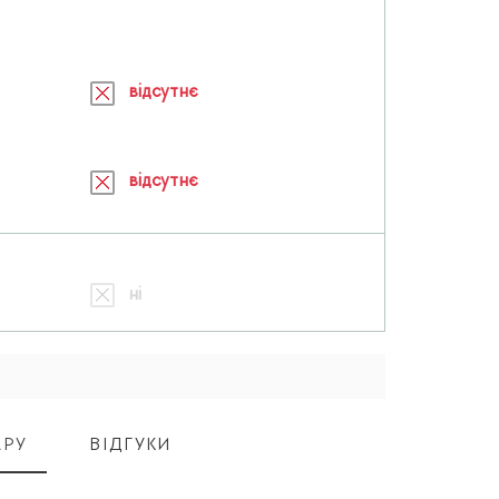
відсутнє
відсутнє
ні
АРУ
ВІДГУКИ