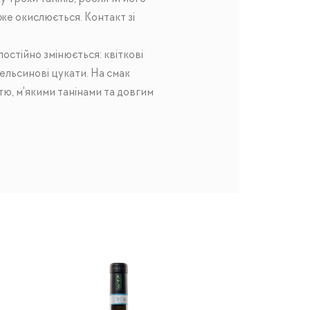
же окислюється. Контакт зі
остійно змінюється: квіткові
апельсинові цукати. На смак
тю, м'якими танінами та довгим