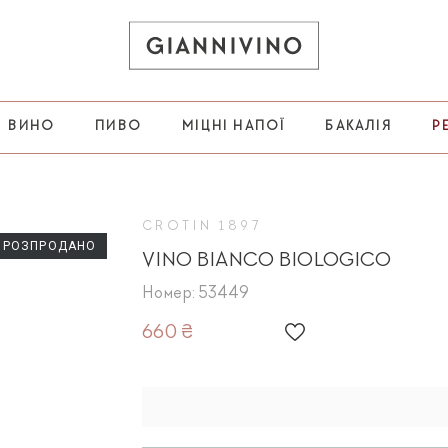
ВИНО
ПИВО
МІЦНІ НАПОЇ
БАКАЛІЯ
Р
CROTIN 1897
РОЗПРОДАНО
VINO BIANCO BIOLOGICO
Номер: 53449
660 ₴