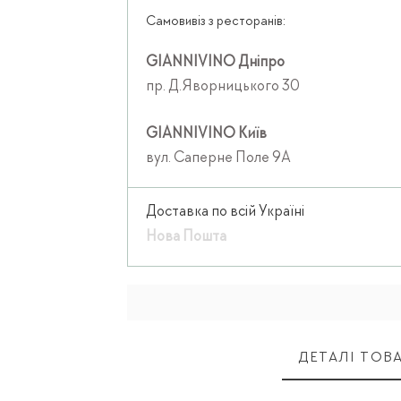
Самовивіз з ресторанів:
GIANNIVINO Дніпро
пр. Д.Яворницького 30
GIANNIVINO Київ
вул. Саперне Поле 9А
Доставка по всій Україні
Нова Пошта
ДЕТАЛІ ТОВ