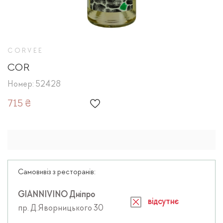
CORVEE
COR
Номер: 52428
715 ₴
Самовивіз з ресторанів:
GIANNIVINO Дніпро
відсутнє
пр. Д.Яворницького 30