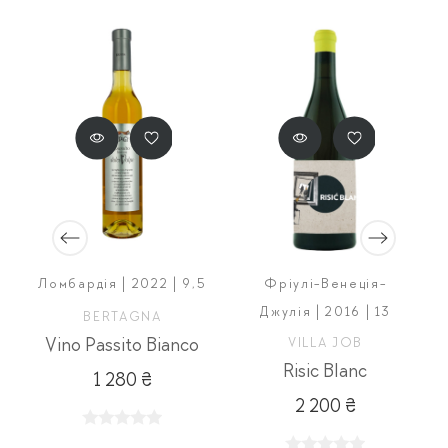
Ломбардія | 2022 | 9,5
Фріулі-Венеція-
Джулія | 2016 | 13
BERTAGNA
Vino Passito Bianco
VILLA JOB
Risic Blanc
1 280 ₴
2 200 ₴