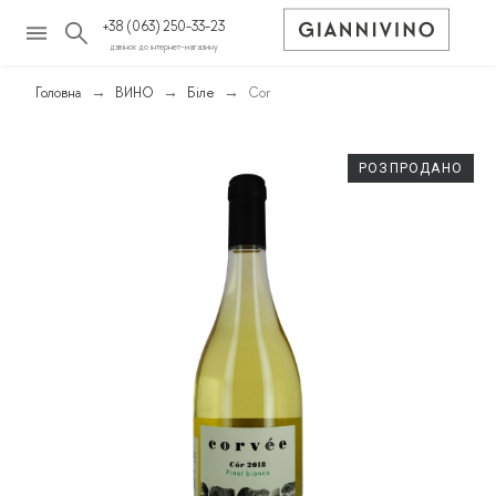
+38 (063) 250-33-23
дзвінок до інтернет-магазину
Головна
ВИНО
Біле
Cor
РОЗПРОДАНО