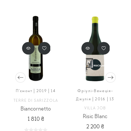
П'ємонт | 2019 | 14
Фріулі-Венеція-
Джулія | 2016 | 13
TERRE DI SARIZZOLA
Biancornetto
VILLA JOB
Risic Blanc
1 810 ₴
2 200 ₴