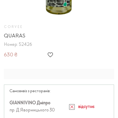
CORVEE
QUARAS
Номер: 52426
630 ₴
Самовивіз з ресторанів:
GIANNIVINO Дніпро
відсутнє
пр. Д.Яворницького 30