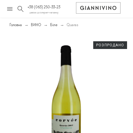
+38 (063) 250-33-23
дзвінок до інтернет-магазину
Головна
ВИНО
Біле
Quaras
РОЗПРОДАНО