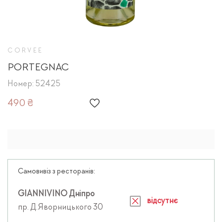
CORVEE
PORTEGNAC
Номер: 52425
490 ₴
Самовивіз з ресторанів:
GIANNIVINO Дніпро
відсутнє
пр. Д.Яворницького 30