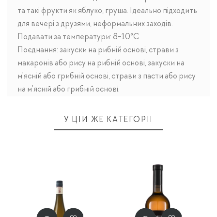
та такі фрукти як яблуко, груша. Ідеально підходить
для вечері з друзями, неформальних заходів.
Подавати за температури: 8-10°C
Поєднання: закуски на рибній основі, страви з
макаронів або рису на рибній основі, закуски на
м'ясній або грибній основі, страви з пасти або рису
на м'ясній або грибній основі.
У ЦІЙ ЖЕ КАТЕГОРІЇ