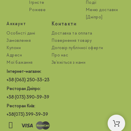
Ігристе
Події
Рожеве
Меню доставки
[Дніпро]
Контакти
Aккаунт
Особисті дані
Доставка та оплата
Замовлення
Повернення товару
Купони
Договір публічної оферти
Адреси
Про нас
Мої бажання
Зв'яжіться з нами
Інтернет-магазин:
+38 (063) 250-33-23
Ресторан Дніпро:
+38 (073) 390-39-39
Ресторан Київ:
+38(073) 399-39-39