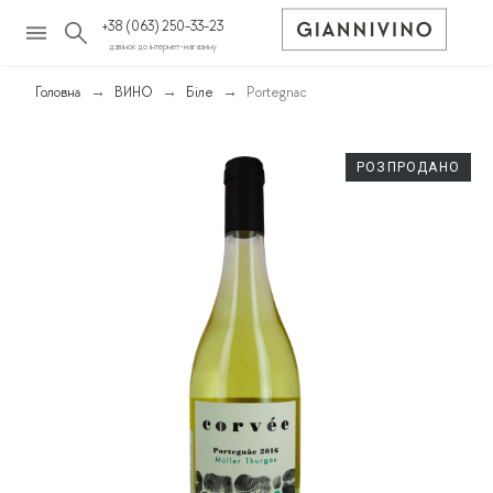
+38 (063) 250-33-23
дзвінок до інтернет-магазину
Головна
ВИНО
Біле
Portegnac
РОЗПРОДАНО