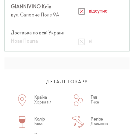
GIANNIVINO Київ
відсутнє
вул. Саперне Поле 9А
Доставка по всій Україні
Нова Пошта
ні
ДЕТАЛІ ТОВАРУ
Країна
Тип
Хорватія
Тихе
Колір
Регіон
Біле
Далмація