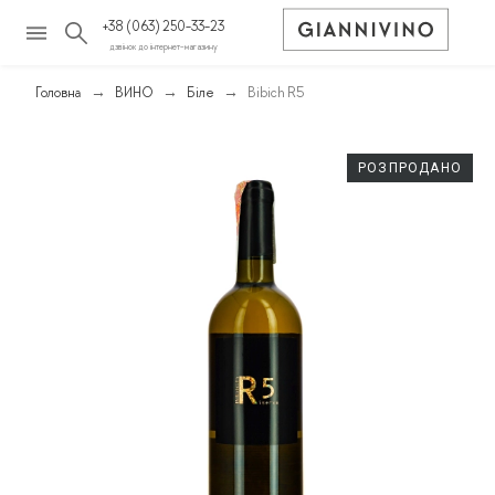
+38 (063) 250-33-23
дзвінок до інтернет-магазину
Головна
ВИНО
Біле
Bibich R5
РОЗПРОДАНО