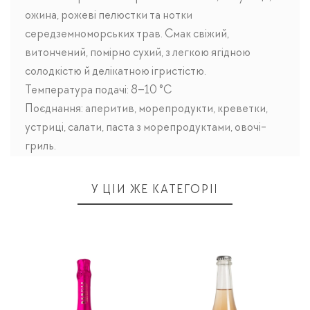
ожина, рожеві пелюстки та нотки
середземноморських трав. Смак свіжий,
витончений, помірно сухий, з легкою ягідною
солодкістю й делікатною ігристістю.
Температура подачі: 8–10 °C
Поєднання: аперитив, морепродукти, креветки,
устриці, салати, паста з морепродуктами, овочі-
гриль.
У ЦІЙ ЖЕ КАТЕГОРІЇ