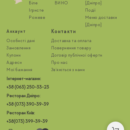
Біле
ВИНО
[Дніпро]
Ігристе
Події
Рожеве
Меню доставки
[Дніпро]
Контакти
Aккаунт
Особисті дані
Доставка та оплата
Замовлення
Повернення товару
Купони
Договір публічної оферти
Адреси
Про нас
Мої бажання
Зв'яжіться з нами
Інтернет-магазин:
+38 (063) 250-33-23
Ресторан Дніпро:
+38 (073) 390-39-39
Ресторан Київ:
+38(073) 399-39-39