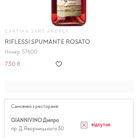
CANTINA SANT ANDREA
RIFLESSI SPUMANTE ROSATO
Номер: 57600
730 ₴
Самовивіз з ресторанів:
GIANNIVINO Дніпро
відсутнє
пр. Д.Яворницького 30