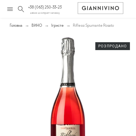
+38 (063) 250-33-23
дзвінок до інтернет-магазину
Головна
ВИНО
Ігристе
Riflessi Spumante Rosato
РОЗПРОДАНО