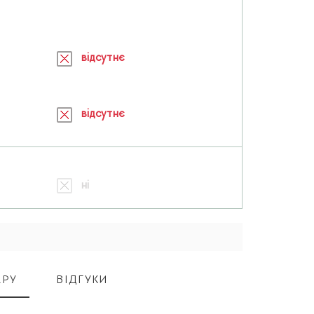
відсутнє
відсутнє
ні
АРУ
ВІДГУКИ