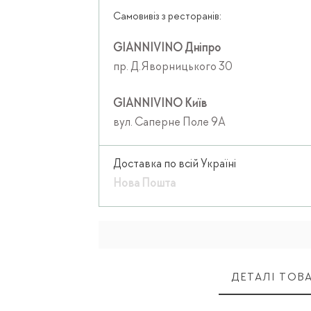
Самовивіз з ресторанів:
GIANNIVINO Дніпро
пр. Д.Яворницького 30
GIANNIVINO Київ
вул. Саперне Поле 9А
Доставка по всій Україні
Нова Пошта
ДЕТАЛІ ТОВ