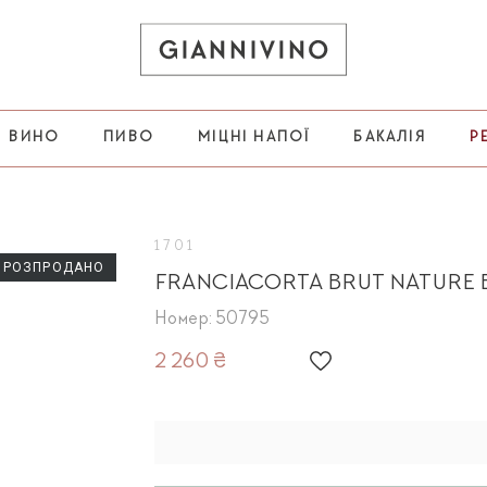
ВИНО
ПИВО
МІЦНІ НАПОЇ
БАКАЛІЯ
Р
1701
РОЗПРОДАНО
FRANCIACORTA BRUT NATURE 
Номер: 50795
2 260 ₴