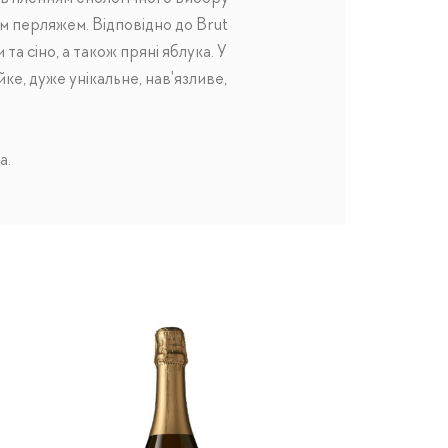
м перляжем. Відповідно до Brut
та сіно, а також пряні яблука. У
йке, дуже унікальне, нав'язливе,
а.