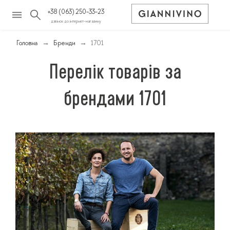
+38 (063) 250-33-23
дзвінок до інтернет-магазину
Головна
Бренди
1701
Перелік товарів за
брендами 1701