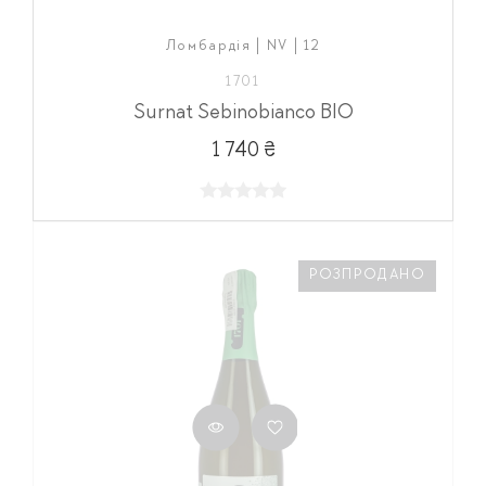
Ломбардія | NV | 12
1701
Surnat Sebinobianco BIO
1 740 ₴
РОЗПРОДАНО