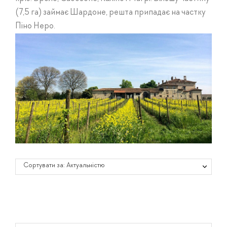
(7,5 га) займає Шардоне, решта припадає на частку
Піно Неро.
Сортувати за: Актуальністю