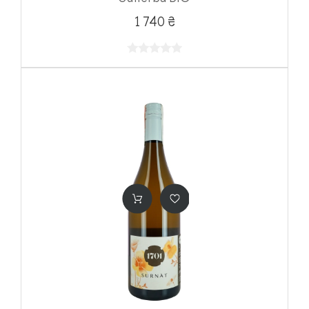
1 740 ₴