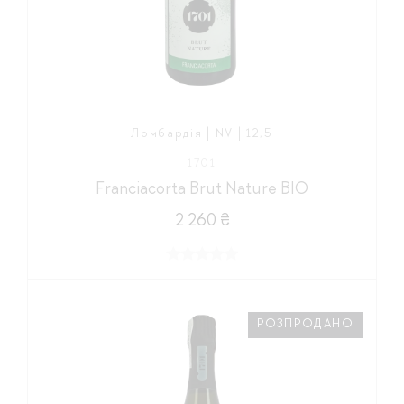
Ломбардія | NV | 12,5
1701
Franciacorta Brut Nature BIO
2 260 ₴
РОЗПРОДАНО