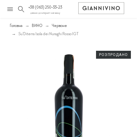
+38 (063) 250-33-23
дзвінок до інтернет-магазину
Головна
ВИНО
Червоне
Su'Diterra Isola dei Nuraghi Rosso IGT
РОЗПРОДАНО