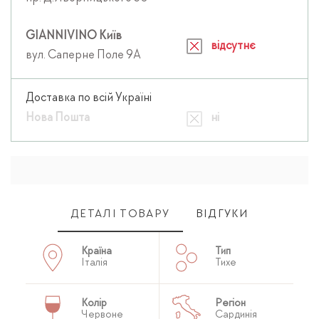
GIANNIVINO Київ
відсутнє
вул. Саперне Поле 9А
Доставка по всій Україні
Нова Пошта
ні
ДЕТАЛІ ТОВАРУ
ВІДГУКИ
Країна
Тип
Італія
Тихе
Колір
Регіон
Червоне
Сардинія