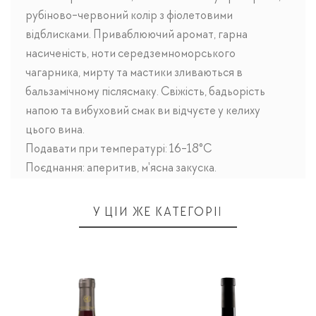
рубіново-червоний колір з фіолетовими
відблисками. Приваблюючий аромат, гарна
насиченість, ноти середземноморського
чагарника, мирту та мастики зливаються в
бальзамічному післясмаку. Свіжість, бадьорість
напою та вибуховий смак ви відчуєте у келиху
цього вина.
Подавати при температурі: 16-18°C
Поєднання: аперитив, м'ясна закуска.
У ЦІЙ ЖЕ КАТЕГОРІЇ