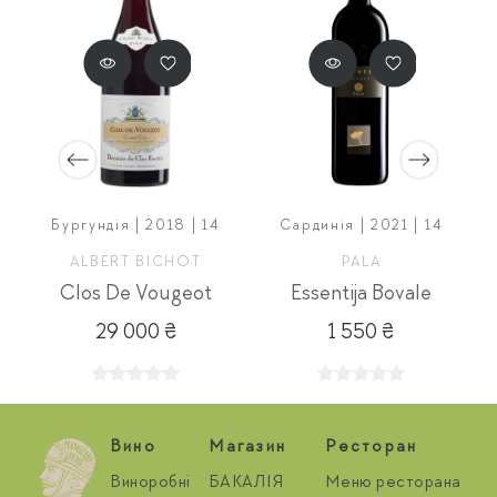
Бургундія | 2018 | 14
Сардинія | 2021 | 14
ALBERT BICHOT
PALA
Clos De Vougeot
Essentija Bovale
29 000 ₴
1 550 ₴
Вино
Магазин
Ресторан
Виноробні
БАКАЛІЯ
Меню ресторана