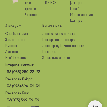
Біле
ВИНО
[Дніпро]
Ігристе
Події
Рожеве
Меню доставки
[Дніпро]
Контакти
Aккаунт
Особисті дані
Доставка та оплата
Замовлення
Повернення товару
Купони
Договір публічної оферти
Адреси
Про нас
Мої бажання
Зв'яжіться з нами
Інтернет-магазин:
+38 (063) 250-33-23
Ресторан Дніпро:
+38 (073) 390-39-39
Ресторан Київ:
+38(073) 399-39-39