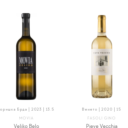
Горишка Брда | 2023 | 13.5
Венето | 2020 | 15
MOVIA
FASOLI GINO
Veliko Belo
Pieve Vecchia