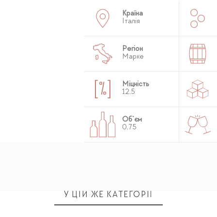
Країна
Італія
Регіон
Марке
Міцність
12,5
Об`єм
0,75
У ЦІЙ ЖЕ КАТЕГОРІЇ