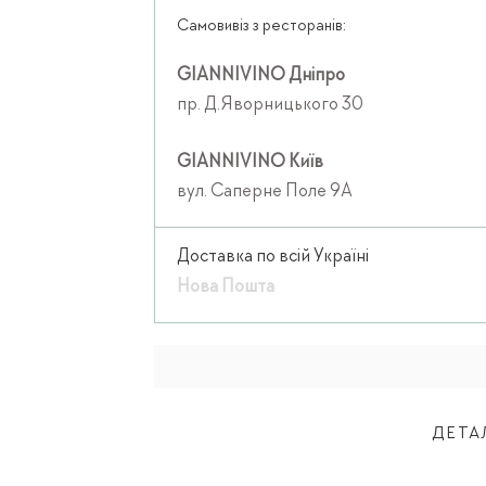
Самовивіз з ресторанів:
GIANNIVINO Дніпро
пр. Д.Яворницького 30
GIANNIVINO Київ
вул. Саперне Поле 9А
Доставка по всій Україні
Нова Пошта
ДЕТА