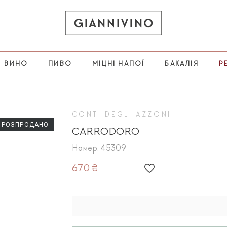
ВИНО
ПИВО
МІЦНІ НАПОЇ
БАКАЛІЯ
Р
CONTI DEGLI AZZONI
РОЗПРОДАНО
CARRODORO
Номер: 45309
670 ₴