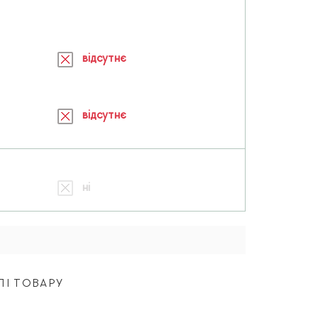
відсутнє
відсутнє
ні
ЛІ ТОВАРУ