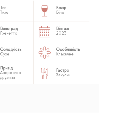
Тип
Колір
Тихе
Біле
Виноград
Вінтаж
Грекетто
2023
Солодкість
Особливість
Сухе
Класичне
Привід
Гастро
Аперетив з
Закуски
друзями