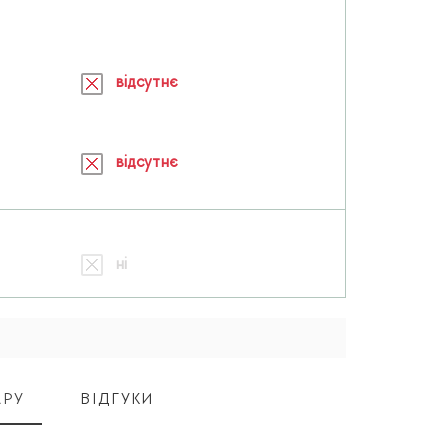
відсутнє
відсутнє
ні
АРУ
ВІДГУКИ