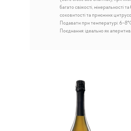
багато свіжості, мінеральності та
соковитості та приємних цитрусо
Подавати при температурі: 6-8°
Поєднання: ідеально як аперитив,