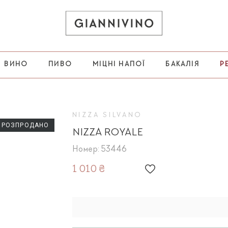
ВИНО
ПИВО
МІЦНІ НАПОЇ
БАКАЛІЯ
Р
NIZZA SILVANO
РОЗПРОДАНО
NIZZA ROYALE
Номер: 53446
1 010 ₴