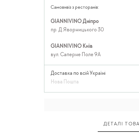
Самовивіз з ресторанів:
GIANNIVINO Дніпро
пр. Д.Яворницького 30
GIANNIVINO Київ
вул. Саперне Поле 9А
Доставка по всій Україні
Нова Пошта
ДЕТАЛІ ТОВ