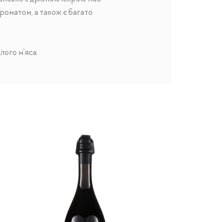
ароматом, а також є багато
лого м'яса.