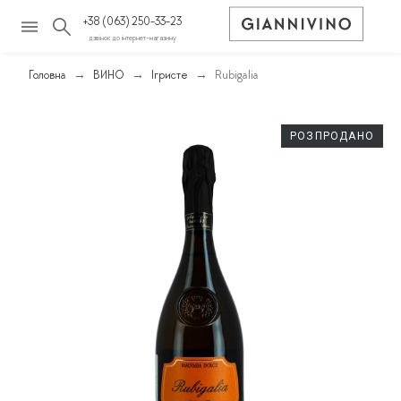
+38 (063) 250-33-23
дзвінок до інтернет-магазину
Головна
ВИНО
Ігристе
Rubigalia
РОЗПРОДАНО