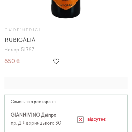
CA'DE'MEDICI
RUBIGALIA
Номер: 51787
850 ₴
Самовивіз з ресторанів:
GIANNIVINO Дніпро
відсутнє
пр. Д.Яворницького 30