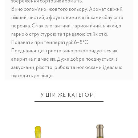
збереження сортових ароматів.
Вино солом'яно-жовтого кольору. Аромат свіжий,
ніжний, чистий, з фруктовими відтінками яблука та
персика. Смак елегантний, гармонійний, м'який, з
гарною структурою та тривалою стійкістю.
Подавати при температурі: 6-8°C
Поєднання: це ігристе вино рекомендується як
аперитив під час їжі. Дуже добре поєднується із
закусками, різотто, рибою та молюсками, ідеально
підходить до пінци.
У ЦІЙ ЖЕ КАТЕГОРІЇ