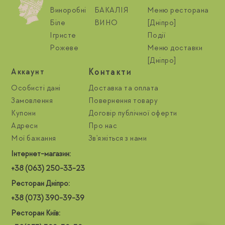
Виноробні
БАКАЛІЯ
Меню ресторана
Біле
ВИНО
[Дніпро]
Ігристе
Події
Рожеве
Меню доставки
[Дніпро]
Контакти
Aккаунт
Особисті дані
Доставка та оплата
Замовлення
Повернення товару
Купони
Договір публічної оферти
Адреси
Про нас
Мої бажання
Зв'яжіться з нами
Інтернет-магазин:
+38 (063) 250-33-23
Ресторан Дніпро:
+38 (073) 390-39-39
Ресторан Київ: