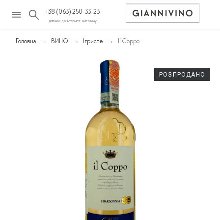
+38 (063) 250-33-23
дзвінок до інтернет-магазину
Головна
ВИНО
Ігристе
Il Coppo
РОЗПРОДАНО