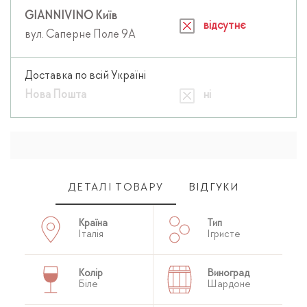
GIANNIVINO Київ
відсутнє
вул. Саперне Поле 9А
Доставка по всій Україні
Нова Пошта
ні
ДЕТАЛІ ТОВАРУ
ВІДГУКИ
Країна
Тип
Італія
Ігристе
Колір
Виноград
Біле
Шардоне