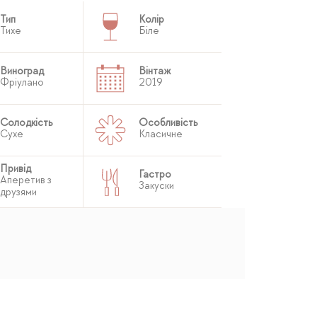
Тип
Колір
Тихе
Біле
Виноград
Вінтаж
Фріулано
2019
Солодкість
Особливість
Сухе
Класичне
Привід
Гастро
Аперетив з
Закуски
друзями