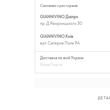
Самовивіз з ресторанів:
GIANNIVINO Дніпро
пр. Д.Яворницького 30
GIANNIVINO Київ
вул. Саперне Поле 9А
Доставка по всій Україні
Нова Пошта
ДЕТА