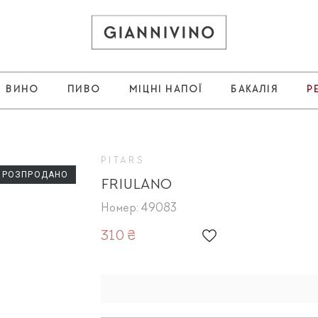
ВИНО
ПИВО
МІЦНІ НАПОЇ
БАКАЛІЯ
Р
PITARS
РОЗПРОДАНО
FRIULANO
Номер: 49083
310 ₴