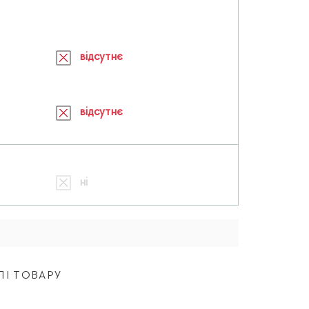
відсутнє
відсутнє
ні
ЛІ ТОВАРУ