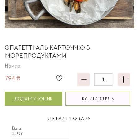
СПАГЕТТІ АЛЬ КАРТОЧЧІО З
МОРЕПРОДУКТАМИ
Номер:
794 ₴
КУПИТИ В 1 КЛІК
ДОДАТИ У КОШИК
ДЕТАЛІ ТОВАРУ
Вага
370 г